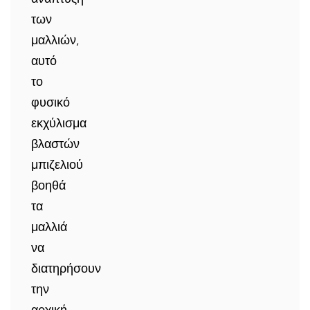
των
μαλλιών,
αυτό
το
φυσικό
εκχύλισμα
βλαστών
μπιζελιού
βοηθά
τα
μαλλιά
να
διατηρήσουν
την
αρχική