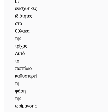
με
ενισχυτικές
ιδιότητες
στο
θύλακα
της
τρίχας.
Αυτό
το
πεπτίδιο
καθυστερεί
τη
φάση
της
ωρίμανσης