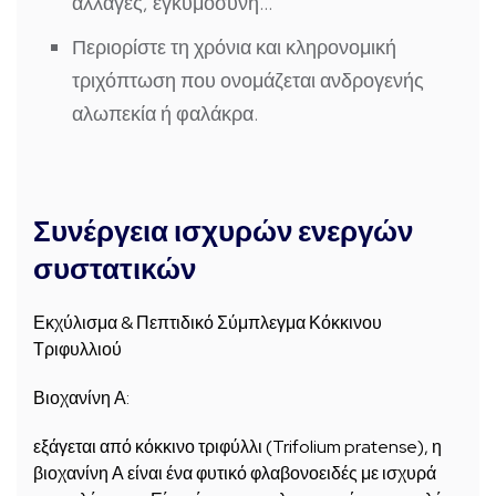
αλλαγές, εγκυμοσύνη…
Περιορίστε τη χρόνια
και κληρονομική
τριχόπτωση που ονομάζεται ανδρογενής
αλωπεκία ή φαλάκρα.
Συνέργεια ισχυρών ενεργών
συστατικών
Εκχύλισμα & Πεπτιδικό Σύμπλεγμα Κόκκινου
Τριφυλλιού
Βιοχανίνη Α:
εξάγεται από κόκκινο τριφύλλι (Trifolium pratense), η
βιοχανίνη Α είναι ένα φυτικό φλαβονοειδές με ισχυρά