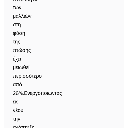
των
μαλλιών
στη
φάση
της
πτώσης
έχει
μειωθεί
περισσότερο
από
28%.Ενεργοποιώντας
εκ
νέου
την
ανάπτυξη