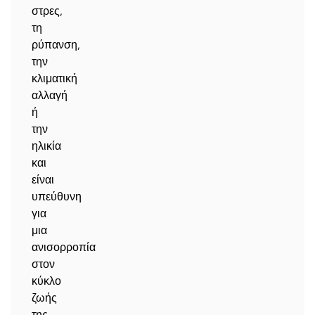
στρες,
τη
ρύπανση,
την
κλιματική
αλλαγή
ή
την
ηλικία
και
είναι
υπεύθυνη
για
μια
ανισορροπία
στον
κύκλο
ζωής
της