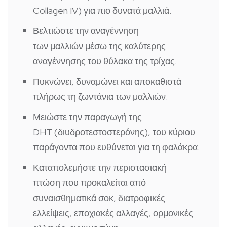
Collagen IV) για
πιο δυνατά μαλλιά.
Βελτιώστε την αναγέννηση
των
μαλλιών
μέσω της
καλύτερης
αναγέννησης
του θύλακα της τρίχας.
Πυκνώνει, δυναμώνει και
αποκαθιστά
πλήρως τη
ζωντάνια των μαλλιών.
Μειώστε την παραγωγή της
DHT
(διυδροτεστοστερόνης), του κύριου
παράγοντα που ευθύνεται για τη φαλάκρα.
Καταπολεμήστε
την περιστασιακή
πτώση
που προκαλείται από
συναισθηματικά σοκ, διατροφικές
ελλείψεις, εποχιακές αλλαγές, ορμονικές