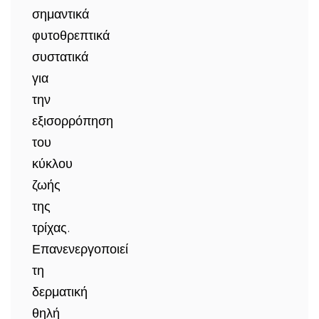
σημαντικά
φυτοθρεπτικά
συστατικά
για
την
εξισορρόπηση
του
κύκλου
ζωής
της
τρίχας.
Επανενεργοποιεί
τη
δερματική
θηλή