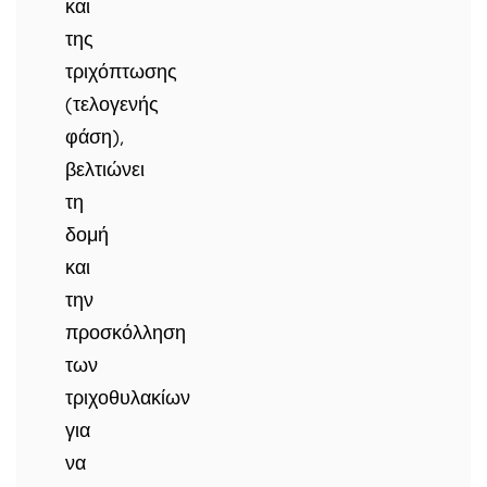
και
της
τριχόπτωσης
(τελογενής
φάση),
βελτιώνει
τη
δομή
και
την
προσκόλληση
των
τριχοθυλακίων
για
να