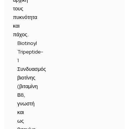
τους
πυκνότητα
και
πάχος.
Biotinoyl
Tripeptide-
1
Συνδυασμός
βιοτίνης
(βιταμίνη
Β8,
γνωστή
και
ως