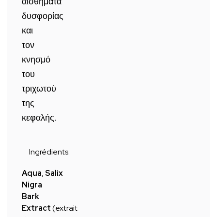
αισθήματα
δυσφορίας
και
τον
κνησμό
του
τριχωτού
της
κεφαλής.
Ingrédients:
Aqua
,
Salix
Nigra
Bark
Extract
(extrait