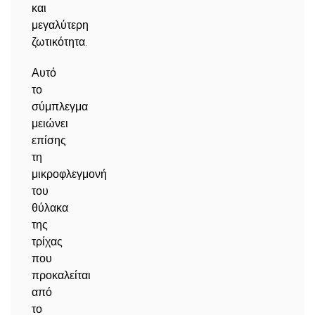
και
μεγαλύτερη
ζωτικότητα.
Αυτό
το
σύμπλεγμα
μειώνει
επίσης
τη
μικροφλεγμονή
του
θύλακα
της
τρίχας
που
προκαλείται
από
το