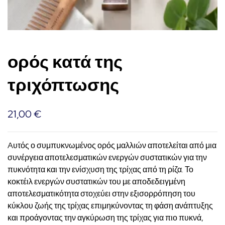
ορός κατά της
τριχόπτωσης
21,00
€
Aυτός ο συμπυκνωμένος ορός μαλλιών αποτελείται από μια
συνέργεια αποτελεσματικών ενεργών συστατικών για την
πυκνότητα και την ενίσχυση της τρίχας από τη ρίζα. Το
κοκτέιλ ενεργών συστατικών του με αποδεδειγμένη
αποτελεσματικότητα στοχεύει στην εξισορρόπηση του
κύκλου ζωής της τρίχας επιμηκύνοντας τη φάση ανάπτυξης
και προάγοντας την αγκύρωση της τρίχας για πιο πυκνά,