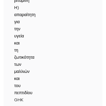
βιταμίνη
Η)
απαραίτητη
για
την
υγεία
και
τη
ζωτικότητα
των
μαλλιών
και
του
πεπτιδίου
GHK