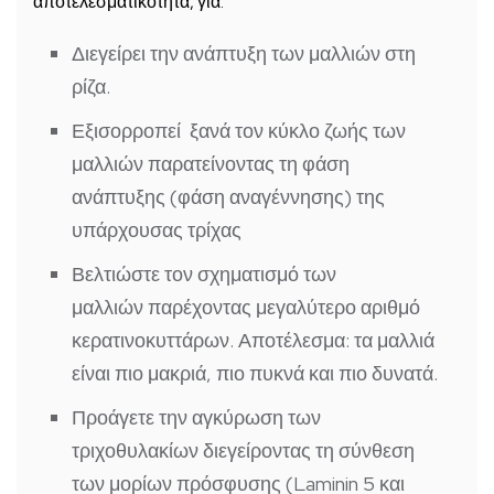
αποτελεσματικότητα, για:
Διεγείρει την ανάπτυξη
των μαλλιών στη
ρίζα.
Εξισορροπεί ξανά τον κύκλο ζωής
των
μαλλιών παρατείνοντας
τη φάση
ανάπτυξης
(φάση αναγέννησης) της
υπάρχουσας τρίχας
Βελτιώστε τον
σχηματισμό των
μαλλιών
παρέχοντας μεγαλύτερο αριθμό
κερατινοκυττάρων. Αποτέλεσμα:
τα μαλλιά
είναι πιο μακριά, πιο πυκνά και πιο δυνατά.
Προάγετε
την αγκύρωση των
τριχοθυλακίων
διεγείροντας τη σύνθεση
των μορίων πρόσφυσης (Laminin 5 και