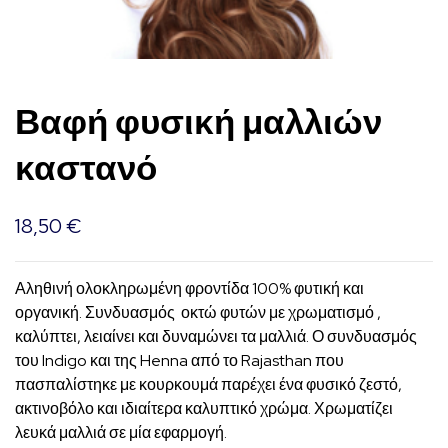
Βαφή φυσική μαλλιών
καστανό
18,50
€
Αληθινή ολοκληρωμένη φροντίδα 100% φυτική και
οργανική. Συνδυασμός οκτώ φυτών με χρωματισμό ,
καλύπτει, λειαίνει και δυναμώνει τα μαλλιά. Ο συνδυασμός
του Indigo και της Henna από το Rajasthan που
πασπαλίστηκε με κουρκουμά παρέχει ένα φυσικό ζεστό,
ακτινοβόλο και ιδιαίτερα καλυπτικό χρώμα. Χρωματίζει
λευκά μαλλιά σε μία εφαρμογή.