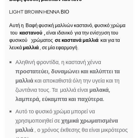
LIGHT BROWN HENNA ΒΙΟ
Αυτή η Βαφή φυσική μαλλιών καστανό, φυσικό χρώμα
του
καστανού
,
είναι ιδανικό για την ενίσχυση του
φυσικού χρώματος
σε καστανά μαλλιά
και για τα
λευκά
μαλλιά
, σε μία εφαρμογή .
Αληθινή φροντίδα, η καστανή χέννα
προστατεύει, δυναμώνει και καλύπτει τα
μαλλιά
και αποκαθιστά όλη την υγεία και τη
ζωντάνια τους. Τα
μαλλιά είναι
μαλακά,
λαμπερά, εύκαμπτα και παχύτερα.
Αυτό το φυσικό χρώμα μπορεί να
χρησιμοποιηθεί σε
χημικά χρωματισμένα
μαλλιά
, ο χρόνος έκθεσης θα είναι μικρότερος