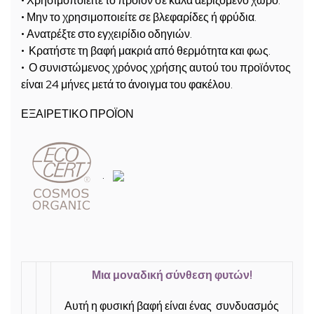
• Χρησιμοποιείτε το προϊόν σε καλά αεριζόμενο χώρο.
• Μην το χρησιμοποιείτε σε βλεφαρίδες ή φρύδια.
• Ανατρέξτε στο εγχειρίδιο οδηγιών.
• Κρατήστε τη βαφή μακριά από θερμότητα και φως.
• Ο συνιστώμενος χρόνος χρήσης αυτού του προϊόντος
είναι 24 μήνες μετά το άνοιγμα του φακέλου.
ΕΞΑΙΡΕΤΙΚΟ ΠΡΟΪΟΝ
.
Μια μοναδική σύνθεση φυτών!
Αυτή η φυσική βαφή είναι ένας
συνδυασμός