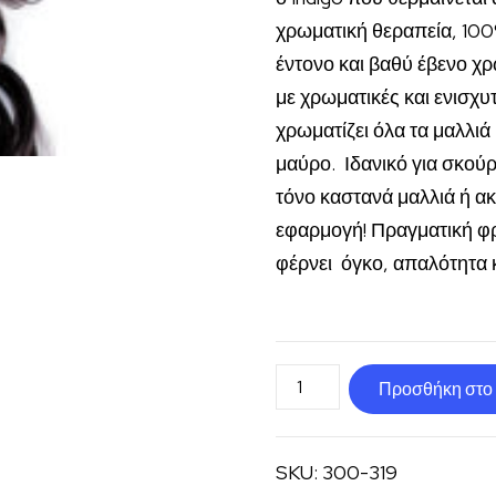
χρωματική θεραπεία, 100%
έντονο και βαθύ έβενο χ
με χρωματικές και ενισχυ
χρωματίζει όλα τα μαλλιά
μαύρο. Ιδανικό για σκούρ
τόνο καστανά μαλλιά ή ακ
εφαρμογή! Πραγματική φ
φέρνει όγκο, απαλότητα 
Βαφή
Προσθήκη στο 
φυσική
μαλλιών
SKU:
300-319
μαύρο