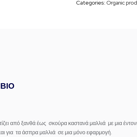
Categories:
Organic pro
ποσότητα
 ΒΙΟ
ίζει από
ξανθά έως σκούρα καστανά μαλλιά
με μια
έντον
αι για
τα
άσπρα μαλλιά
σε μια μόνο εφαρμογή.