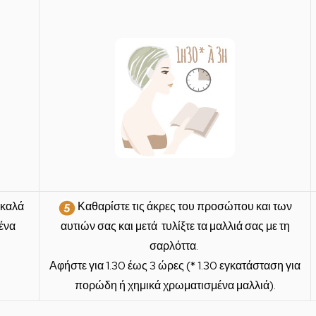
 καλά
Καθαρίστε τις άκρες του προσώπου και των
ένα
αυτιών σας και μετά
τυλίξτε τα μαλλιά σας με τη
σαρλόττα.
Αφήστε για 1.30 έως 3 ώρες (* 1.30 εγκατάσταση για
πορώδη ή χημικά χρωματισμένα μαλλιά).