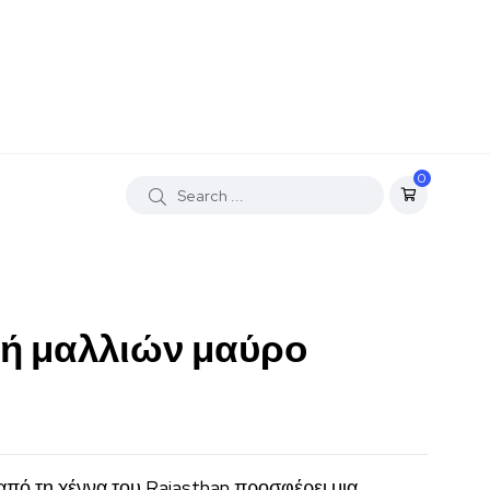
0
ή μαλλιών μαύρο
 από τη χέννα του Rajasthan προσφέρει μια