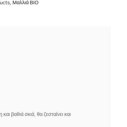
ducts
,
Μαλλιά ΒΙΟ
η και βαθιά σκιά,
θα
ζεσταίνει
και