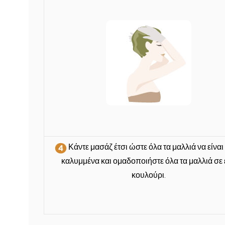
Κάντε μασάζ
έτσι ώστε όλα τα μαλλιά να είναι
καλυμμένα και ομαδοποιήστε όλα τα μαλλιά σε 
κουλούρι.