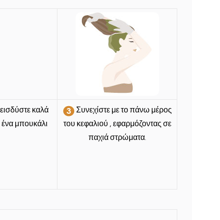
ιεισδύστε καλά
Συνεχίστε με το πάνω μέρος
, ένα μπουκάλι
του κεφαλιού
, εφαρμόζοντας σε
παχιά στρώματα.