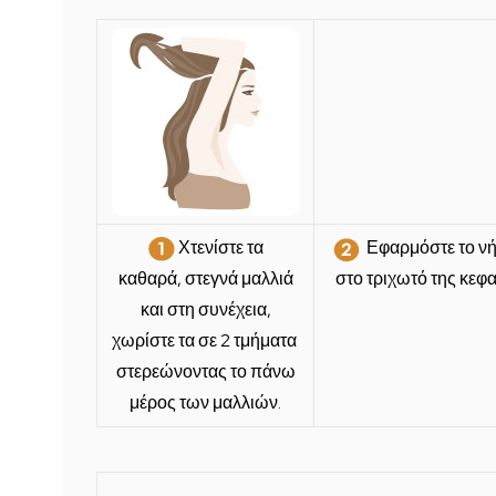
Χτενίστε τα
Εφαρμόστε το ν
καθαρά, στεγνά μαλλιά
στο τριχωτό της κεφ
και στη συνέχεια,
χωρίστε τα σε 2 τμήματα
στερεώνοντας το πάνω
μέρος των μαλλιών.