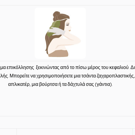
ήμα επικόλλησης
ξεκινώντας από το πίσω μέρος του κεφαλιού. Δ
αλής. Μπορείτε να χρησιμοποιήσετε μια τσάντα ζαχαροπλαστικής
απλικατέρ, μια βούρτσα ή τα δάχτυλά σας (γάντια).