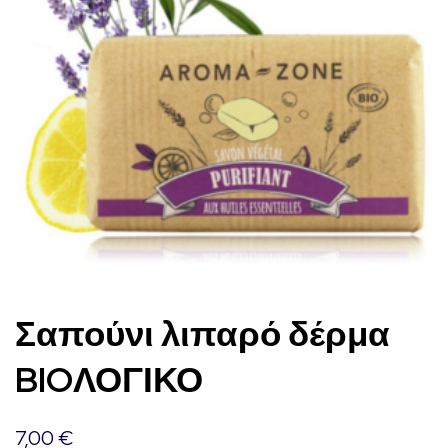
Σαπούνι λιπαρό δέρμα
BIOΛΟΓΙΚΟ
7,00
€