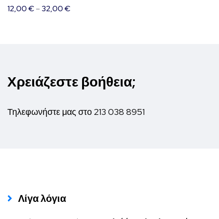
επιλεγούν
12,00
€
–
32,00
€
στη
σελίδα
του
προϊόντος
Χρειάζεστε βοήθεια;
Τηλεφωνήστε μας στο
213 038 8951
Λίγα λόγια