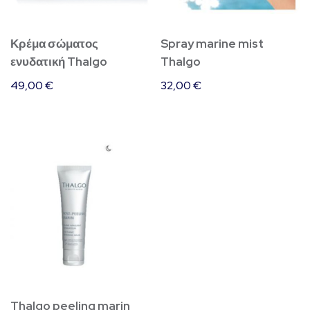
Κρέμα σώματος
Spray marine mist
ενυδατική Thalgo
Thalgo
49,00
€
32,00
€
Thalgo peeling marin