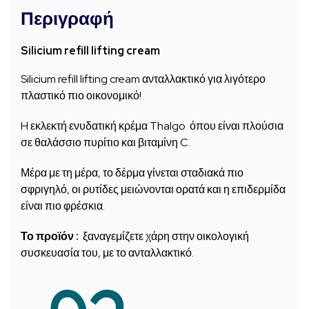
Περιγραφή
Silicium refill lifting cream
Silicium refill lifting cream ανταλλακτικό για λιγότερο
πλαστικό πιο οικονομικό!
H εκλεκτή ενυδατική κρέμα Thalgo όπου είναι πλούσια
σε θαλάσσιο πυρίτιο και βιταμίνη C.
Μέρα με τη μέρα, το δέρμα γίνεται σταδιακά πιο
σφριγηλό, οι ρυτίδες μειώνονται ορατά και η επιδερμίδα
είναι πιο φρέσκια.
Το προϊόν :
ξαναγεμίζετε χάρη στην οικολογική
συσκευασία του, με το ανταλλακτικό.