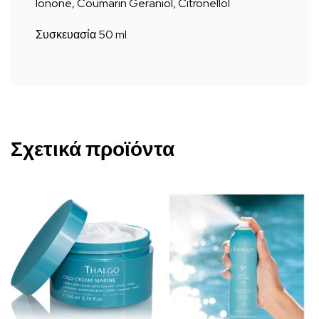
Ionone, Coumarin Geraniol, Citronellol
Συσκευασία 50 ml
Σχετικά προϊόντα