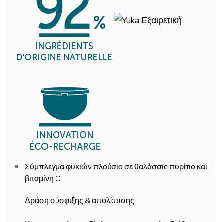
Σύμπλεγμα φυκιών πλούσιο σε θαλάσσιο πυρίτιο και
βιταμίνη C
Δράση σύσφιξης & απολέπισης.