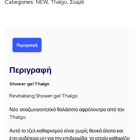
Categories:
NEW
,
Thalgo
,
Σώμα
Περιγραφή
Περιγραφή
Shower gel Thalgo
Revitalising Shower gel Thalgo
Νέο αναζωογονητικό θαλάσσιο αφρόλουτρο από την
Thalgo.
Αυτό το τζελ καθαρισμού είναι χωρίς θειικά άλατα και
έχει ουδέτερο pH για την επιδερμίδα, το οποίο καθαρίζει