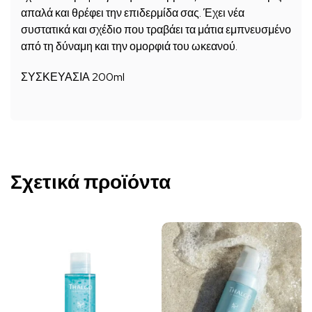
απαλά και θρέφει την επιδερμίδα σας. Έχει νέα
συστατικά και σχέδιο που τραβάει τα μάτια εμπνευσμένο
από τη δύναμη και την ομορφιά του ωκεανού.
ΣΥΣΚΕΥΑΣΙΑ 200ml
Σχετικά προϊόντα