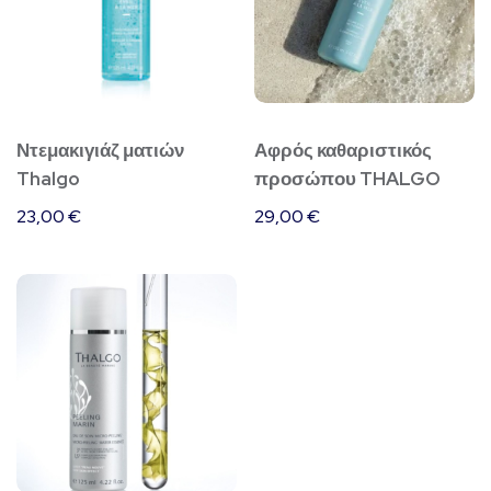
Ντεμακιγιάζ ματιών
Αφρός καθαριστικός
Thalgo
προσώπου THALGO
23,00
€
29,00
€