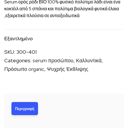
Serum ορός ρόδι ΒΙΟ 100% φυσικό πολύτιμο λάδι είναι ένα
κοκτέιλ από 5 σπάνια και πολύτιμα βιολογικά φυτικά έλαια
,εξαιρετικά πλούσια σε αντιοξειδωτικά.
Εξαντλημένο
SKU:
300-401
Categories:
serum προσώπου
,
Καλλυντικά
,
Πρόσωπο organic
,
Ψυχρής Έκθλιψης
Περιγραφή