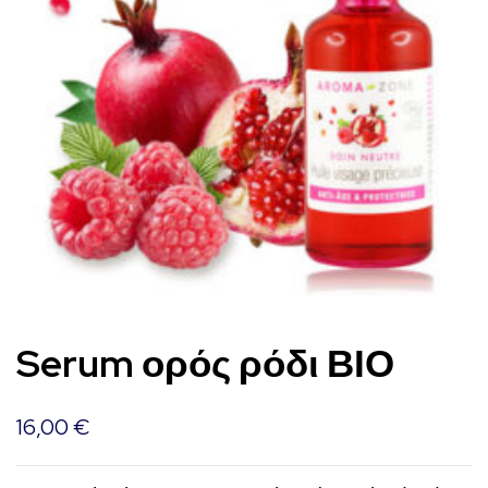
Serum ορός ρόδι ΒΙΟ
16,00
€