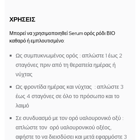
ΧΡΗΣΕΙΣ
Μπορεί να χρησιμοποιηθεί Serum ορός ρόδι ΒΙΟ
καθαρό ή εμπλουτισμένο:
Ως
συμπυκνωμένος ορός
: απλώστε 1 έως 2
σταγόνες πριν από τη θεραπεία ημέρας ή
νύχτας
Ως
φροντίδα ημέρας και νύχτας
: απλώστε 3
έως 4 σταγόνες σε όλο το πρόσωπο και το
λαιμό
Σε συνδυασμό με τον ορό υαλουρονικό οξύ
:
απλώστε τον ορό υαλουρονικού οξέος,
αφήστε το να διεισδύσει και μετά εφαρμόστε 3