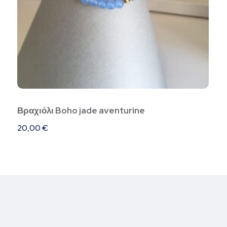
Βραχιόλι Boho jade aventurine
20,00
€