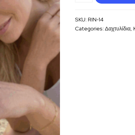
Μυρτώ
ποσότητα
SKU:
RIN-14
Categories:
Δαχτυλίδια
,