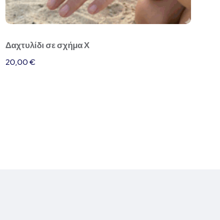
Δαχτυλίδι σε σχήμα Χ
20,00
€