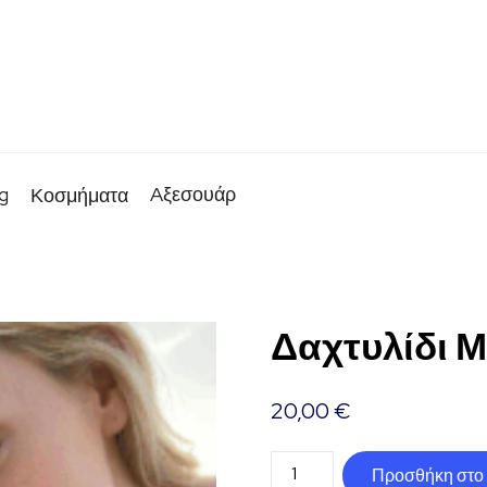
g
Aξεσουάρ
Κοσμήματα
Δαχτυλίδι 
20,00
€
Δαχτυλίδι
Προσθήκη στο 