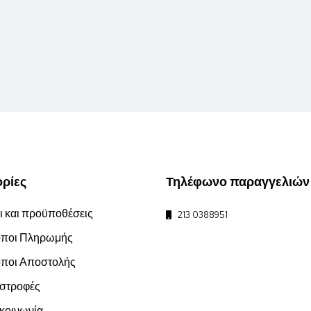
ρίες
Τηλέφωνο παραγγελιών
 και προϋποθέσεις
213 0388951
ποι Πληρωμής
ποι Αποστολής
στροφές
οινωνία