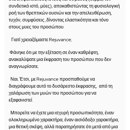
συνδετικό ιστό, μύες), αποκαθιστώντας τη φυσιολογική
ροή των θρεπτικών ουσιών και την απελευθέρωση,
τυχόν, συμφύσεις ,δίνοντας ελαστικότητα και τόνο
στους μυες του προσώπου.
Γιατί χρειαζόμαστε Rejuvance;
Φάνηκε ότι με την εξέταση σε έναν καθρέφτη,
ανακαλύψατε μια έκφραση του προσώπου που δεν
αναγνωρίσατε;
Ναι; Έτσι, με Rejuvance προσπαθούμε να
διαγράψουμε αυτό το δυσάρεστο έκφρασης, από τη
χαλάρωση των μυών του προσώπου για να
εξαφανιστεί.
Μπορείτε να έχετε μια ισχυρή προσωπικότητα, έναν
ολοκληρωμένο χαρακτήρα, έναν αισιόδοξο χαρακτήρα,
μια θετική σκέψη, αλλά παρατηρήσατε ότι μετά από μια