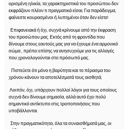
ορισμένη ηλικία, τα χαρακτηριστικά του προσώπου δεν
εκφράζουν πλέον τι πραγματικά είσαι; Για παράδειγμα,
φαίνεστε κουρασμένοι ή λυπημένοι όταν δεν είστε!
Επιφανειακά ή όχι, συχνά κρίνουμε από την έκφραση
του προσώπου μας. Εκτός από τη φροντίδα που
δίνουμε στους εαυτούς μας για να έχουμε ένα αρμονικό
σώμα , πρέπει επίσης να ανησυχούμε για τις αλλαγές
που χρονολογούνται στο πρόσωπό μας.
Πιστεύετε ότι μόνο η βαρύτητα και το πέρασμα του
χρόνου κάνουν τα αποτελέσματά τους αισθητά;
Λοιπόν, όχι, υπάρχουν πολλοί λόγοι για τους οποίους
συχνά δεν δίνουμε σημασία, αλλά αυτό έχει πολύ
σημαντικό αντίκτυπο στις τροποποιήσεις που
υποβάλλονται.
Στην πραγματικότητα, όλα τα συναισθήματά μας, οι