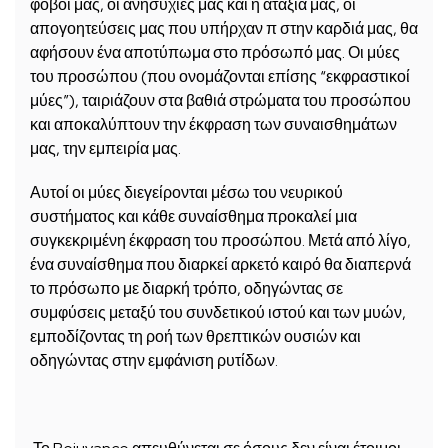
φόβοι μας, οι ανησυχίες μας και η αταξία μας, οι
απογοητεύσεις μας που υπήρχαν π στην καρδιά μας, θα
αφήσουν ένα αποτύπωμα στο πρόσωπό μας. Οι μύες
του προσώπου (που ονομάζονται επίσης “εκφραστικοί
μύες”), ταιριάζουν στα βαθιά στρώματα του προσώπου
και αποκαλύπτουν την έκφραση των συναισθημάτων
μας, την εμπειρία μας.
Αυτοί οι μύες διεγείρονται μέσω του νευρικού
συστήματος και κάθε συναίσθημα προκαλεί μια
συγκεκριμένη έκφραση του προσώπου. Μετά από λίγο,
ένα συναίσθημα που διαρκεί αρκετό καιρό θα διαπερνά
το πρόσωπο με διαρκή τρόπο, οδηγώντας σε
συμφύσεις μεταξύ του συνδετικού ιστού και των μυών,
εμποδίζοντας τη ροή των θρεπτικών ουσιών και
οδηγώντας στην εμφάνιση ρυτίδων.