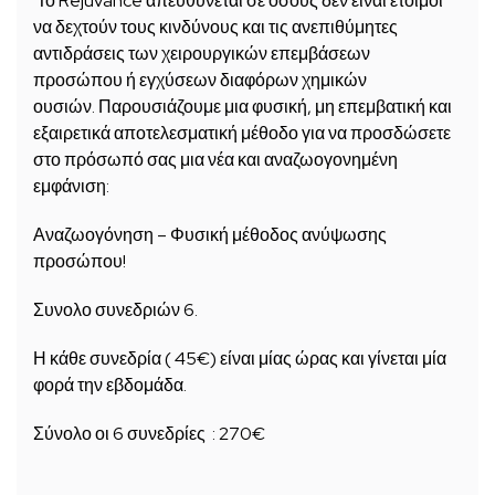
Το Rejuvance απευθύνεται σε όσους δεν είναι έτοιμοι
να δεχτούν τους κινδύνους και τις ανεπιθύμητες
αντιδράσεις των χειρουργικών επεμβάσεων
προσώπου ή εγχύσεων διαφόρων χημικών
ουσιών. Παρουσιάζουμε μια φυσική, μη επεμβατική και
εξαιρετικά αποτελεσματική μέθοδο για να προσδώσετε
στο πρόσωπό σας μια νέα και αναζωογονημένη
εμφάνιση:
Αναζωογόνηση – Φυσική μέθοδος ανύψωσης
προσώπου!
Συνολο συνεδριών 6.
Η κάθε συνεδρία ( 45€) είναι μίας ώρας και γίνεται μία
φορά την εβδομάδα.
Σύνολο οι 6 συνεδρίες : 270€