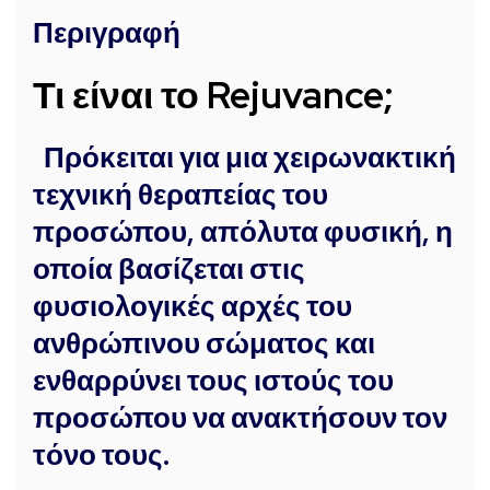
Περιγραφή
Τι είναι το Rejuvance;
Πρόκειται για μια χειρωνακτική
τεχνική θεραπείας του
προσώπου, απόλυτα φυσική, η
οποία βασίζεται στις
φυσιολογικές αρχές του
ανθρώπινου σώματος και
ενθαρρύνει τους ιστούς του
προσώπου να ανακτήσουν τον
τόνο τους.