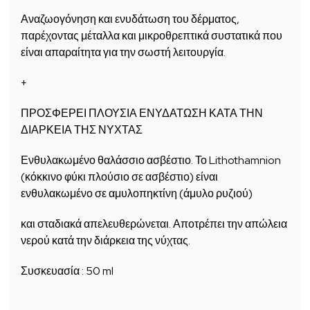
Αναζωογόνηση και ενυδάτωση του δέρματος,
παρέχοντας μέταλλα και μικροθρεπτικά συστατικά που
είναι απαραίτητα για την σωστή λειτουργία.
+
ΠΡΟΣΦΕΡΕΙ ΠΛΟΥΣΙΑ ΕΝΥΔΑΤΩΣΗ ΚΑΤΑ ΤΗΝ
ΔΙΑΡΚΕΙΑ ΤΗΣ ΝΥΧΤΑΣ
Ενθυλακωμένο θαλάσσιο ασβέστιο. Το Lithothamnion
(κόκκινο φύκι πλούσιο σε ασβέστιο) είναι
ενθυλακωμένο σε αμυλοπηκτίνη (άμυλο ρυζιού)
και σταδιακά απελευθερώνεται. Αποτρέπει την απώλεια
νερού κατά την διάρκεια της νύχτας.
Συσκευασία : 50 ml