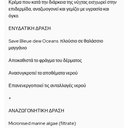
Κρέμα που κατά την διάρκεια της νύχτας εισχωρεί στην
επιδερμίδα, αναζωογονεί και γεμίζει με υγρασία και
όγκο.
ΕΝΥΔΑΤΙΚΗ ΔΡΑΣΗ
Save Bleue dew Oceans πλούσιο σε θαλάσσιο
μαγγάνιο
Αποκαθιστά το φράγμα του δέρματος
Ανασυγκροτεί τα αποθέματα νερού
Επανενεργοποιεί τις ανταλλαγές νερού
+
ΑΝΑΖΩΓΟΝΗΤΙΚΗ ΔΡΑΣΗ
Micronised marine algae (filtrate)