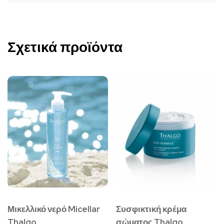
Σχετικά προϊόντα
Μικελλικό νερό Micellar
Συσφικτική κρέμα
Thalgo
σώματος Thalgo