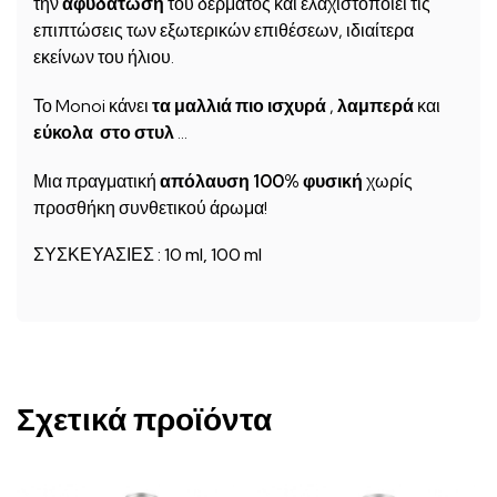
την
αφυδάτωση
του δέρματος και ελαχιστοποιεί τις
επιπτώσεις των εξωτερικών επιθέσεων, ιδιαίτερα
εκείνων του ήλιου.
Το Monoi κάνει
τα μαλλιά πιο ισχυρά
,
λαμπερά
και
εύκολα στο στυλ
…
Μια πραγματική
απόλαυση
100% φυσική
χωρίς
προσθήκη συνθετικού άρωμα!
ΣΥΣΚΕΥΑΣΙΕΣ : 10 ml, 100 ml
Σχετικά προϊόντα