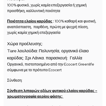
100% φυσικό, χωρίς καμία επεξεργασία ή χημική
προσθήκη, καλλυντική ποιότητα
Ποιότητα ελαίου καρύδας
:
100% καθαρή και φυσική,
αναπόσπαστη, παρθένη, πρώτη με ψυχρή πίεση,
χωρίς καμία χημική επεξεργασία
Χώρα προέλευσης:
Tiare λουλούδια: Πολυνησία, οργανικό έλαιο
καρύδας: Σρι Λάνκα. παρασκευή: Γαλλία
Οργανικό, πιστοποιημένο από την Ecocert Greenlife
σύμφωνα με το πρότυπο Ecocert
Σύνθεση:
Σύνθεση λιπαρών οξέων φυτικού ελαίου καρύδας –
χρωματογραφία αερίου φάσης: