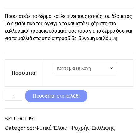
Προστατεύει το δέρμα και λειαίνει τους ιστούς του δέρματος.
Το διεισδυτικό του άγγιγμα το καθιστά ευχάριστο στα
καλλυντικά παρασκευάσματά σας τόσο για το δέρμα όσο και
για τα μαλλιά στα οποία προσδίδει δύναμη και λάμψη.
Ποσότητα
Monoi
Προσθήκη στο καλάθι
φυτικό
έλαιο
SKU:
901-151
Βιολογικό
Categories:
Φυτικά Έλαια
,
Ψυχρής Έκθλιψης
ποσότητα