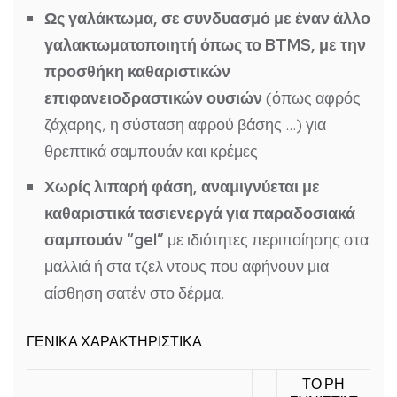
Ως γαλάκτωμα, σε συνδυασμό με έναν άλλο
γαλακτωματοποιητή όπως το BTMS, με την
προσθήκη καθαριστικών
επιφανειοδραστικών ουσιών
(όπως αφρός
ζάχαρης, η σύσταση αφρού βάσης …) για
θρεπτικά σαμπουάν και κρέμες
Χωρίς λιπαρή φάση, αναμιγνύεται με
καθαριστικά τασιενεργά για παραδοσιακά
σαμπουάν “gel”
με ιδιότητες περιποίησης στα
μαλλιά ή στα τζελ ντους που αφήνουν μια
αίσθηση σατέν στο δέρμα.
ΓΕΝΙΚΑ ΧΑΡΑΚΤΗΡΙΣΤΙΚΑ
ΤΟ ΡΗ