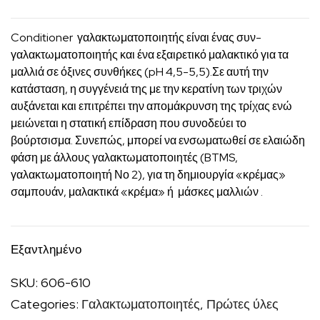
Conditioner γαλακτωματοποιητής είναι ένας συν-
γαλακτωματοποιητής και ένα εξαιρετικό μαλακτικό για τα
μαλλιά σε όξινες συνθήκες (pH 4,5-5,5).Σε αυτή την
κατάσταση, η συγγένειά της με την κερατίνη των τριχών
αυξάνεται και επιτρέπει την απομάκρυνση της τρίχας ενώ
μειώνεται η στατική επίδραση που συνοδεύει το
βούρτσισμα. Συνεπώς, μπορεί να ενσωματωθεί σε ελαιώδη
φάση με άλλους γαλακτωματοποιητές (BTMS,
γαλακτωματοποιητή Νο 2), για τη δημιουργία «κρέμας»
σαμπουάν, μαλακτικά «κρέμα» ή μάσκες μαλλιών .
Εξαντλημένο
SKU:
606-610
Categories:
Γαλακτωματοποιητές
,
Πρώτες ύλες