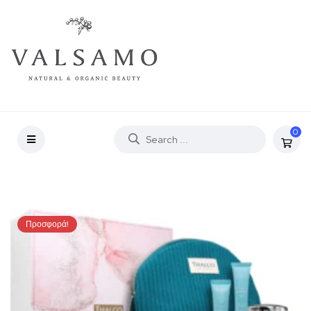
0
Προσφορά!