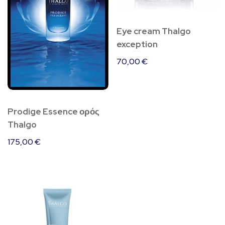
Eye cream Thalgo
exception
70,00
€
Prodige Essence ορός
Thalgo
175,00
€