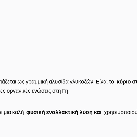
ιάζεται ως γραμμική αλυσίδα γλυκοζών. Είναι το
κύριο σ
νες οργανικές ενώσεις στη Γη.
αι μια καλή
φυσική εναλλακτική λύση και
χρησιμοποιούν