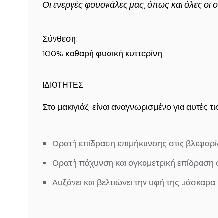
Οι ενεργές φουσκάλες μας, όπως και όλες οι σ
Σύνθεση:
100% καθαρή φυσική κυτταρίνη
ΙΔΙΟΤΗΤΕΣ
Στο μακιγιάζ είναι αναγνωρισμένο για αυτές τις
Ορατή επίδραση επιμήκυνσης
στις βλεφαρί
Ορατή
πάχυνση και ογκομετρική επίδραση
σ
Αυξάνει και βελτιώνει την υφή της μάσκαρα