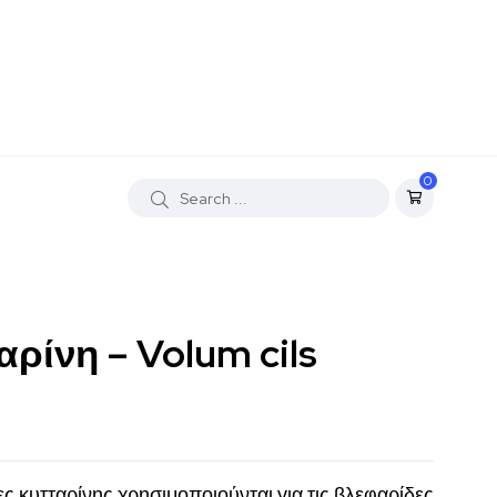
0
αρίνη – Volum cils
ες κυτταρίνης χρησιμοποιούνται για τις βλεφαρίδες