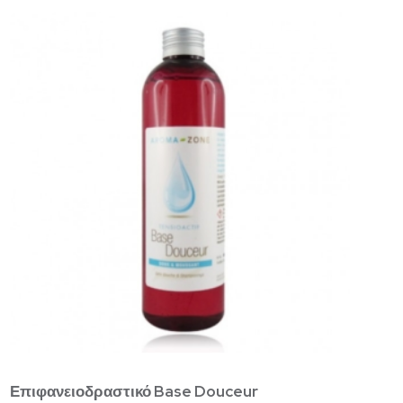
Επιφανειοδραστικό Base Douceur