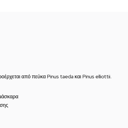
έρχεται από πεύκα Pinus taeda και Pinus elliottii.
 μάσκαρα
υσης