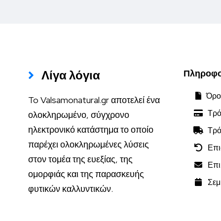
Λίγα λόγια
Πληροφο
Όροι
To Valsamonatural.gr αποτελεί ένα
Τρό
ολοκληρωμένο, σύγχρονο
ηλεκτρονικό κατάστημα το οποίο
Τρό
παρέχει ολοκληρωμένες λύσεις
Επι
στον τομέα της ευεξίας, της
Επικ
ομορφιάς και της παρασκευής
Σεμι
φυτικών καλλυντικών.