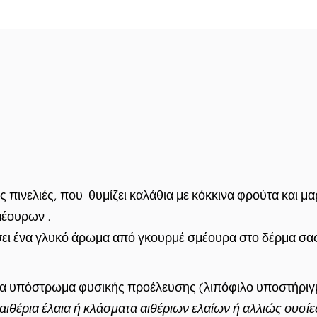
πινελιές, που θυμίζει καλάθια με κόκκινα φρούτα και μα
μέουρων .
ήσει ένα γλυκό άρωμα από γκουρμέ σμέουρα στο δέρμα σας
α υπόστρωμα φυσικής προέλευσης (λιπόφιλο υποστήριγ
 αιθέρια έλαια ή κλάσματα αιθέριων ελαίων ή αλλιώς ουσ