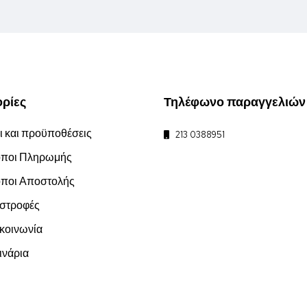
ρίες
Τηλέφωνο παραγγελιών
 και προϋποθέσεις
213 0388951
ποι Πληρωμής
ποι Αποστολής
στροφές
οινωνία
νάρια