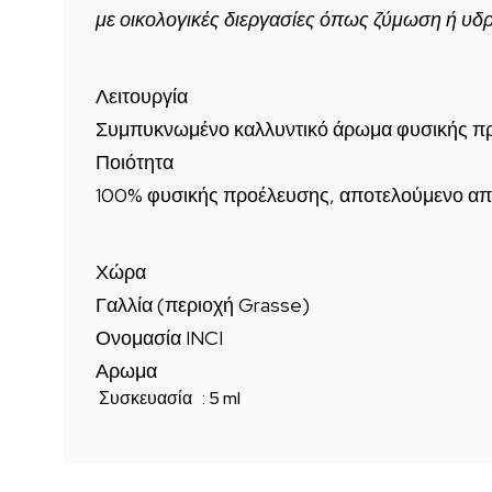
με οικολογικές διεργασίες όπως ζύμωση ή υδ
Λειτουργία
Συμπυκνωμένο καλλυντικό άρωμα φυσικής π
Ποιότητα
100% φυσικής προέλευσης, αποτελούμενο από
Χώρα
Γαλλία (περιοχή Grasse)
Ονομασία INCI
Αρωμα
Συσκευασία : 5 ml