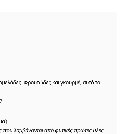
ρμελάδες. Φρουτώδες και γκουρμέ, αυτό το
!
μα).
ίες που λαμβάνονται από φυτικές πρώτες ύλες