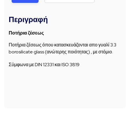
Περιγραφή
Ποτήρια ζέσεως
Ποτήρια ζέσεως όπου κατασκευάζονται απο γυαλί 3.3
borosilicate glass (ανώτερης ποιότητας) , με στόμιο.
Σύμφωνα με DIN 12331 και ISO 3819