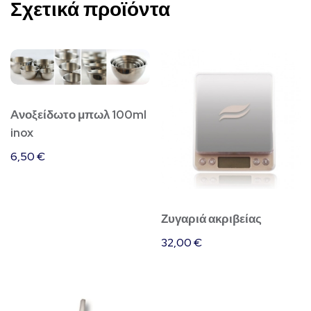
Σχετικά προϊόντα
Aνοξείδωτο μπωλ 100ml
inox
6,50
€
Ζυγαριά ακριβείας
32,00
€