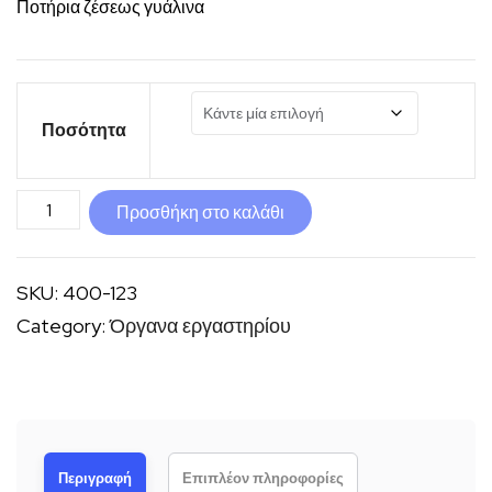
Ποτήρια ζέσεως γυάλινα
Ποσότητα
Ποτήρια
Προσθήκη στο καλάθι
ζέσεως
ποσότητα
SKU:
400-123
Category:
Όργανα εργαστηρίου
Περιγραφή
Επιπλέον πληροφορίες