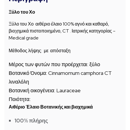
Ξύλο του Χο
Ξύλο του Χο αιθέριο έλαιο 100% αγνό και καθαρό,
βιοχημικά πιστοποιημένο, CT . Ιατρικής κατηγορίας –
Medical grade
Μέθοδος λήψης: με απόσταξη
Μέρος των φυτών που προέρχεται:
ξύλο
Βοτανικό Όνομα:
Cinnamomum camphora CT
λιναλόλη
Βοτανική οικογένεια:
Lauraceae
Ποιότητα:
Αιθέριο Έλαιο Βοτανικής και βιοχημικά
100% πλήρης