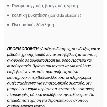
Ρινοφαρυγγίτιδα, βρογχίτιδα, γρίπη
κολπική μυκητίαση (candida albicans)
Πνευματική εξάντληση
ΠΡΟΕΙΔΟΠΟΙΗΣΗ
: Αυτές οι ιδιότητες, οι ενδείξεις και οι
μέθοδοι χρήσης λαμβάνονται από βιβλία ή ιστοτόπους
αναφοράς σε αρωματοθεραπεία, υδροθεραπεία και
φυτοθεραπεία. Βρίσκονται τακτικά και για πολλούς
επιβεβαιώνονται από παρατηρήσεις σε ένα
επιστημονικό περιβάλλον.Ωστόσο, οι πληροφορίες
αυτές παρέχονται για ενημερωτικούς σκοπούς, δεν
μπορούν σε καμία περίπτωση να αποτελούν ιατρικές
πληροφορίες ούτε να αναλάβουν την ευθύνη μας. Για
οποιαδήποτε χρήση για θεραπευτικούς σκοπούς,
συμβουλευτείτε γιατρό.