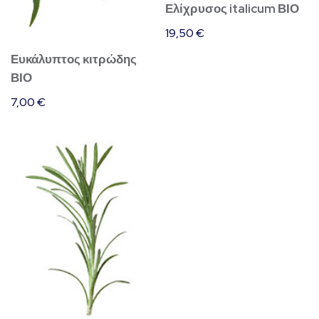
Ελίχρυσος italicum ΒΙΟ
19,50
€
Ευκάλυπτος κιτρώδης
ΒΙΟ
7,00
€