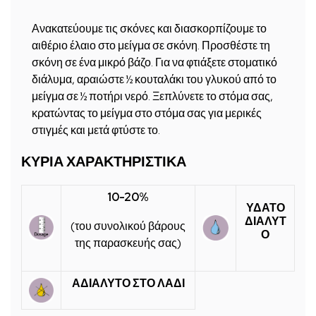
Ανακατεύουμε τις σκόνες και διασκορπίζουμε το
αιθέριο έλαιο στο μείγμα σε σκόνη. Προσθέστε τη
σκόνη σε ένα μικρό βάζο. Για να φτιάξετε στοματικό
διάλυμα, αραιώστε ½ κουταλάκι του γλυκού από το
μείγμα σε ½ ποτήρι νερό. Ξεπλύνετε το στόμα σας,
κρατώντας το μείγμα στο στόμα σας για μερικές
στιγμές και μετά φτύστε το.
ΚΥΡΙΑ ΧΑΡΑΚΤΗΡΙΣΤΙΚΑ
10-20%
ΥΔΑΤΟ
ΔΙΑΛΥΤ
(του συνολικού βάρους
Ο
της παρασκευής σας)
ΑΔΙΑΛΥΤΟ ΣΤΟ ΛΑΔΙ