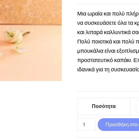
Μια ωραία και πολύ πλήρ
να συσκευάσετε όλα τα 
και λιπαρά καλλυντικά σα
Πολύ ποιοτικά και πολύ π
μπουκάλια είναι εξοπλισμ
προστατευτικό καπάκι. 
ιδανικά για τη συσκευασί
Ποσότητα
Μπουκάλι
Προσθήκη στο 
γυάλινο