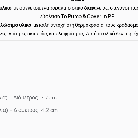
υλικό
με συγκεκριμένα χαρακτηριστικά διαφάνειας, στεγανότητας
εύφλεκτο.
Το Pump & Cover in PP
λώσιμο υλικό
με καλή αντοχή στη θερμοκρασία, τους κραδασμού
νες ιδιότητες ακαμψίας και ελαφρότητας. Αυτό το υλικό δεν περιέ
ία) – Διάμετρος: 3,7 cm
λία) – Διάμετρος: 4,2 cm