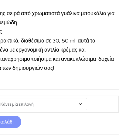
ης σειρά από χρωματιστά γυάλινα μπουκάλια για
κρεμώδη
ς.
ρακτικά, διαθέσιμα σε 30, 50 ml αυτά τα
ένα με εργονομική αντλία κρέμας και
Επαναχρησιμοποιήσιμα και ανακυκλώσιμα δοχεία
α των δημιουργιών σας!
καλάθι