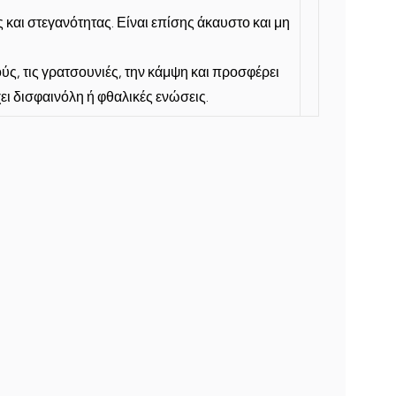
 και στεγανότητας. Είναι επίσης άκαυστο και μη
ς, τις γρατσουνιές, την κάμψη και προσφέρει
χει δισφαινόλη ή φθαλικές ενώσεις.