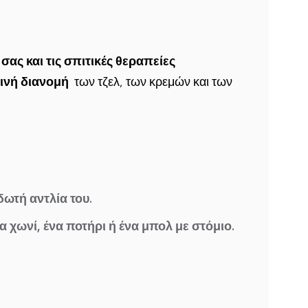
σας και τις σπιτικές θεραπείες
εινή διανομή
των τζελ, των κρεμών και των
δωτή αντλία του.
 χωνί, ένα ποτήρι ή ένα μπολ με στόμιο.