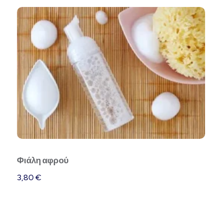
Φιάλη αφρού
3,80
€