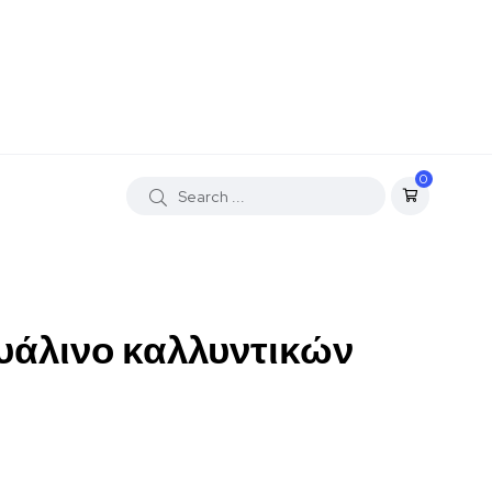
0
υάλινο καλλυντικών