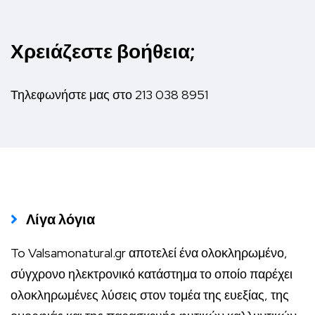
σελίδα
του
Χρειάζεστε βοήθεια;
προϊόντος
Τηλεφωνήστε μας στο
213 038 8951
Λίγα λόγια
To Valsamonatural.gr αποτελεί ένα ολοκληρωμένο,
σύγχρονο ηλεκτρονικό κατάστημα το οποίο παρέχει
ολοκληρωμένες λύσεις στον τομέα της ευεξίας, της