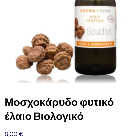
Μοσχοκάρυδο φυτικό
έλαιο Bιολογικό
8,00
€