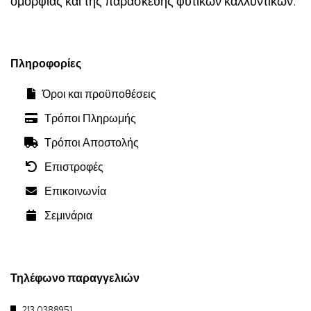
ομορφιάς και της παρασκευής φυτικών καλλυντικών.
Πληροφορίες
Όροι και προϋποθέσεις
Τρόποι Πληρωμής
Τρόποι Αποστολής
Επιστροφές
Επικοινωνία
Σεμινάρια
Τηλέφωνο παραγγελιών
213 0388951