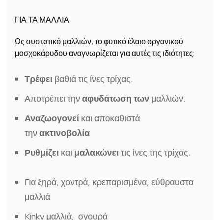
ΓΙΑ ΤΑ ΜΑΛΛΙΑ
Ως συστατικό μαλλιών, το φυτικό έλαιο οργανικού
μοσχοκάρυδου αναγνωρίζεται για αυτές τις ιδιότητες:
Τρέφει
βαθιά τις ίνες τρίχας.
Αποτρέπει την
αφυδάτωση των
μαλλιών.
Αναζωογονεί
και αποκαθιστά
την
ακτινοβολία
Ρυθμίζει
και
μαλακώνει
τις ίνες της τρίχας.
Για ξηρά, χοντρά, κρεπαρισμένα, εύθραυστα
μαλλιά
Kinky μαλλιά, σγουρά