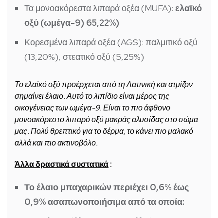
Τα μονοακόρεστα λιπαρά οξέα (MUFA):
ελαϊκό
οξύ (ωμέγα-9) 65,22%)
Κορεσμένα λιπαρά οξέα (AGS): παλμιτικό οξύ
(13,20%), στεατικό οξύ (5,25%)
Το ελαϊκό οξύ προέρχεται από τη Λατινική και ατμίζον
σημαίνει έλαιο. Αυτό το λιπίδιο είναι μέρος της
οικογένειας των ωμέγα-9. Είναι το πιο άφθονο
μονοακόρεστο λιπαρό οξύ μακράς αλυσίδας στο σώμα
μας. Πολύ θρεπτικό για το δέρμα, το κάνει πιο μαλακό
αλλά και πιο ακτινοβόλο.
Άλλα δραστικά συστατικά
:
Το έλαιο μπαχαρικών περιέχει 0,6% έως
0,9% ασαπωνοποιήσιμα από τα οποία: