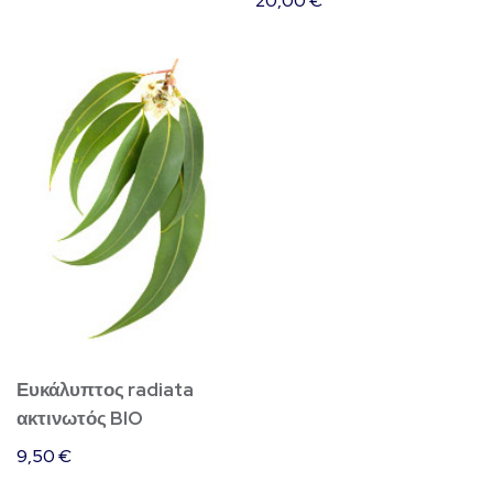
20,00
€
Ευκάλυπτος radiata
ακτινωτός BIO
9,50
€