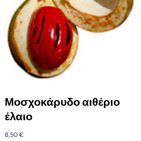
Μοσχοκάρυδο αιθέριο
έλαιο
8,50
€