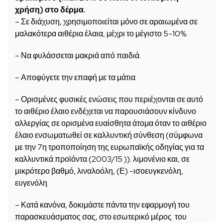
χρήση) στο δέρμα.
– Σε διάχυση, χρησιμοποιείται μόνο σε αραιωμένα σε
μαλακότερα αιθέρια έλαια, μέχρι το μέγιστο 5-10%.
– Να φυλάσσεται μακριά από παιδιά.
– Αποφύγετε την επαφή με τα μάτια.
– Ορισμένες φυσικές ενώσεις που περιέχονται σε αυτό
το αιθέριο έλαιο ενδέχεται να παρουσιάσουν κίνδυνο
αλλεργίας σε ορισμένα ευαίσθητα άτομα όταν το αιθέριο
έλαιο ενσωματωθεί σε καλλυντική σύνθεση (σύμφωνα
με την 7η τροποποίηση της ευρωπαϊκής οδηγίας για τα
καλλυντικά προϊόντα (2003/15 )): λιμονένιο και, σε
μικρότερο βαθμό, λιναλοόλη, (Ε) -ισοευγκενόλη,
ευγενόλη.
– Κατά κανόνα, δοκιμάστε πάντα την εφαρμογή του
παρασκευάσματος σας, στο εσωτερικό μέρος του