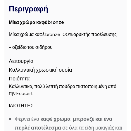
Περιγραφή
Μίκα χρώμα καφέ bronze
Μίκα χρώμα καφέ bronze 100% ορυκτής προέλευσης.
– οξείδιο του σιδήρου
Λειτουργία
Καλλυντική χρωστική ουσία
Ποιότητα
Καλλυντικά, πολύ λεπτή πούδρα πιστοποιημένη από
την Ecocert
ΙΔΙΟΤΗΤΕΣ
Φέρνει ένα
καφέ χρώμα μπρονζέ και ένα
περλέ αποτέλεσμα
σε όλα τα είδη μακιγιάζ και