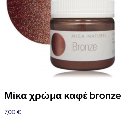
Μίκα χρώμα καφέ bronze
7,00
€