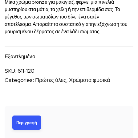
Μίκα χρώμα bronze για μακιγιάζ, φέρνει μια πινελιά
μυστηρίου στα μάτια, τα χείλη ή την επιδερμίδα σας. Το
μέγεθος των σωματιδίων του δίνει ένα σατέν
αποτέλεσμα. Απαραίτητο συστατικό για την εξάχνωση του
μαυρισμένου δέρματος σε ένα λάδι σώματος.
Εξαντλημένο
SKU:
611-120
Categories:
Πρώτες ύλες
,
Χρώματα φυσικά
Περιγραφή