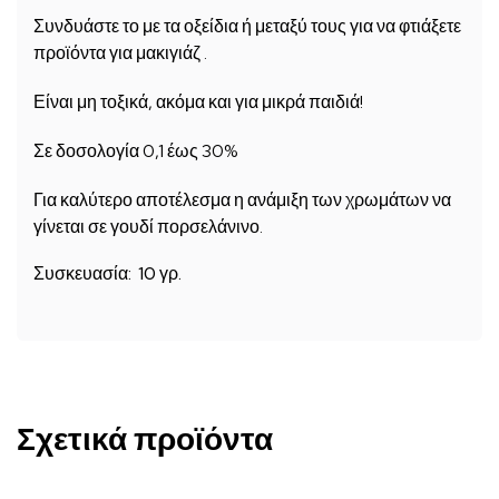
Συνδυάστε το με τα οξείδια ή μεταξύ τους για να φτιάξετε
προϊόντα για μακιγιάζ .
Είναι μη τοξικά, ακόμα και για μικρά παιδιά!
Σε δοσολογία 0,1 έως 30%
Για καλύτερο αποτέλεσμα η ανάμιξη των χρωμάτων να
γίνεται σε γουδί πορσελάνινο.
Συσκευασία: 10 γρ.
Σχετικά προϊόντα