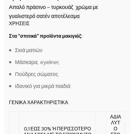
Απαλό πράσινο – τυρκουάζ χρώμα με
γυαλιστερό σατέν αποτέλεσμα
ΧΡΗΣΕΙΣ
Στα “σπιτικά” προϊόντα μακιγιάζ:
Σκιά ματιών
Μάσκαρα, eyeliner,
Πούδρες σώματος
Ιδανικό για μικρά παιδιά
ΓΕΝΙΚΑ ΧΑΡΑΚΤΗΡΙΣΤΙΚΑ
ΑΔΙΑ
ΛΥΤ
0,1 ΕΩΣ 30% Ή ΠΕΡΙΣΣΟΤΕΡΟ
Ο