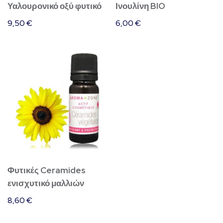
Υαλουρονικό οξύ φυτικό
Ινουλίνη BIO
9,50
€
6,00
€
Φυτικές Ceramides
ενισχυτικό μαλλιών
8,60
€