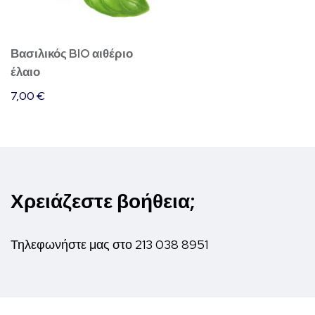
Βασιλικός BIO αιθέριο
έλαιο
7,00
€
Χρειάζεστε βοήθεια;
Τηλεφωνήστε μας στο
213 038 8951