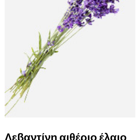
Λεβαντίνη αιθέριο έλαιο