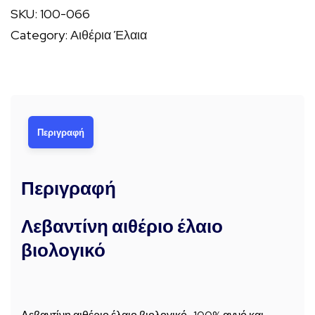
SKU:
100-066
βιολογικό
Category:
Αιθέρια Έλαια
ποσότητα
Περιγραφή
Περιγραφή
Λεβαντίνη αιθέριο έλαιο
βιολογικό