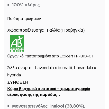
100% πλήρες
Ποιότητα τροφίμων
Χώρα προέλευσης: Γαλλία (Προβηγκία)
Οργανικό, πιστοποιημένο από Ecocert FR-BIO-01
Άλλο όνομα: Lavandula x burnatii, Lavandula x
hybrida
ΣΥΝΘΕΣΗ
Κύρια βιοχημικά συστατικά – χρωματογραφία
αέριας φάσης της παρτίδας
:
Μονοτερπενόλες:
linalool (38,80%),