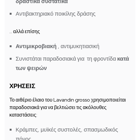
δραστικά συστατικά
Αντιβακτηριακό ποικίλης δράσης
… αλλά επίσης
Αντιμικροβιακή
, αντιμυκητιασική
Συνιστάται παραδοσιακά για τη φροντίδα
κατά
των ψειρών
ΧΡΗΣΕΙΣ
Το αιθέριο έλαιο του Lavandin grosso χρησιμοποιείται
παραδοσιακά για να βελτιώσει τις ακόλουθες
καταστάσεις:
Κράμπες, μυϊκές συστολές, σπασμωδικός
πόνος