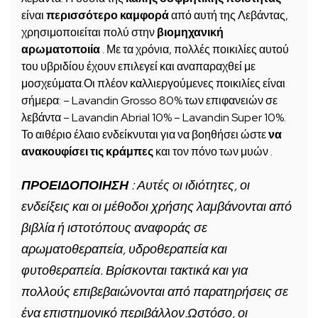
είναι
περισσότερο καμφορά
από αυτή της Λεβάντας,
χρησιμοποιείται πολύ στην
βιομηχανική
αρωματοποιία
. Με τα χρόνια, πολλές ποικιλίες αυτού
του υβριδίου έχουν επιλεγεί και αναπαραχθεί με
μοσχεύματα.Οι πλέον καλλιεργούμενες ποικιλίες είναι
σήμερα: – Lavandin Grosso 80% των επιφανειών σε
λεβάντα – Lavandin Abrial 10% – Lavandin Super 10%.
Το αιθέριο έλαιο ενδείκνυται για να βοηθήσει ώστε
να
ανακουφίσει τις κράμπες
και τον πόνο των μυών .
ΠΡΟΕΙΔΟΠΟΙΗΣΗ
: Αυτές οι ιδιότητες, οι
ενδείξεις και οι μέθοδοι χρήσης λαμβάνονται από
βιβλία ή ιστοτόπους αναφοράς σε
αρωματοθεραπεία, υδροθεραπεία και
φυτοθεραπεία. Βρίσκονται τακτικά και για
πολλούς επιβεβαιώνονται από παρατηρήσεις σε
ένα επιστημονικό περιβάλλον.Ωστόσο, οι