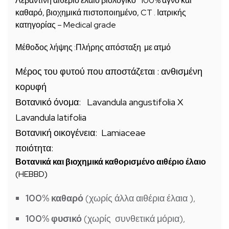
Λεβαντίνη αιθέριο έλαιο βιολογικό 100% αγνό και
καθαρό, βιοχημικά πιστοποιημένο, CT . Ιατρικής
κατηγορίας – Medical grade
Μέθοδος λήψης :Πλήρης απόσταξη με ατμό
Μέρος του φυτού που αποστάζεται : ανθισμένη
κορυφή
Βοτανικό όνομα: Lavandula angustifolia X
Lavandula latifolia
Βοτανική οικογένεια: Lamiaceae
ποιότητα:
Βοτανικά και βιοχημικά καθορισμένο αιθέριο έλαιο
(HEBBD)
100% καθαρό
(χωρίς άλλα αιθέρια έλαια ),
100% φυσικό
(χωρίς συνθετικά μόρια),