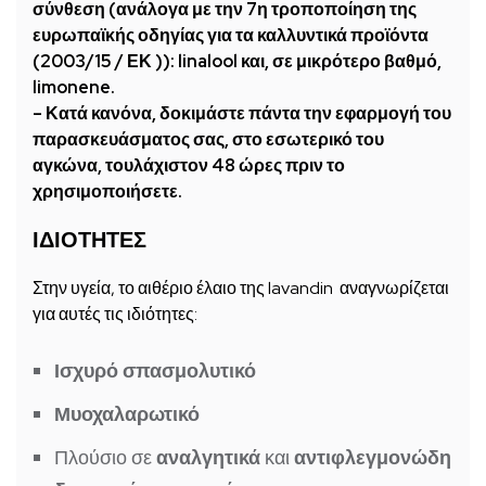
σύνθεση (ανάλογα με την 7η τροποποίηση της
ευρωπαϊκής οδηγίας για τα καλλυντικά προϊόντα
(2003/15 / ΕΚ )): linalool και, σε μικρότερο βαθμό,
limonene.
– Κατά κανόνα, δοκιμάστε πάντα την εφαρμογή του
παρασκευάσματος σας, στο εσωτερικό του
αγκώνα, τουλάχιστον 48 ώρες πριν το
χρησιμοποιήσετε.
ΙΔΙΟΤΗΤΕΣ
Στην υγεία, το αιθέριο έλαιο της lavandin αναγνωρίζεται
για αυτές τις ιδιότητες:
Ισχυρό σπασμολυτικό
Μυοχαλαρωτικό
Πλούσιο σε
αναλγητικά
και
αντιφλεγμονώδη