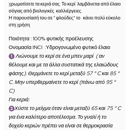
χρωματίσετε τα κεριά σας. Το κερί λαμβάνεται από έλαιο
σόγιας από βιολογικές καλλιέργειες .
Η παρουσίασή του σε ” φλούδες” το κάνει πολύ εύκολο
στη χρήση.
Ποιότητα : 100% φυτικής προέλευσης
Ονομασία INCI :Υδρογονωμένο φυτικό έλαιο
Λιώνουμε το κερί σε ένα μπεν μαρί ( αν
θέλουμε και με τα άλλα συστατικά της ελαιώδους
φάσης). Θερμάνετε το κερί μεταξύ 57 ° C και 85 °
C. Μην υπερθερμαίνετε το κερί (πάνω από 95 °
C)
Για κεριά:
Χύστε το μείγμα όταν είναι μεταξύ 65 και 75 ° C
για ένα καλύτερο αποτέλεσμα. Το γυαλί ή το
δοχείο κεριών πρέπει να είναι σε θερμοκρασία