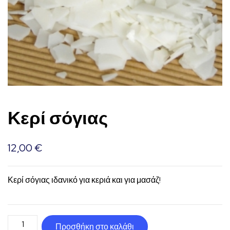
Κερί σόγιας
12,00
€
Κερί σόγιας ιδανικό για κεριά και για μασάζ!
Κερί
Προσθήκη στο καλάθι