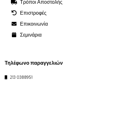
Τρόποι Αποστολής
Επιστροφές
Επικοινωνία
Σεμινάρια
Τηλέφωνο παραγγελιών
213 0388951