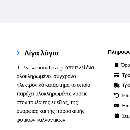
Λίγα λόγια
Πληροφο
Όροι
To Valsamonatural.gr αποτελεί ένα
Τρό
ολοκληρωμένο, σύγχρονο
ηλεκτρονικό κατάστημα το οποίο
Τρό
παρέχει ολοκληρωμένες λύσεις
Επι
στον τομέα της ευεξίας, της
Επικ
ομορφιάς και της παρασκευής
Σεμι
φυτικών καλλυντικών.