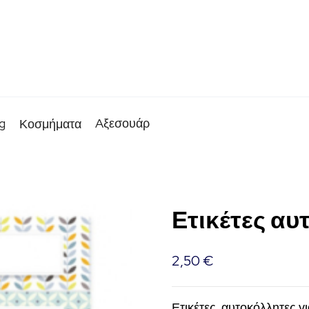
g
Aξεσουάρ
Κοσμήματα
Ετικέτες αυ
2,50
€
Ετικέτες αυτοκόλλητες για