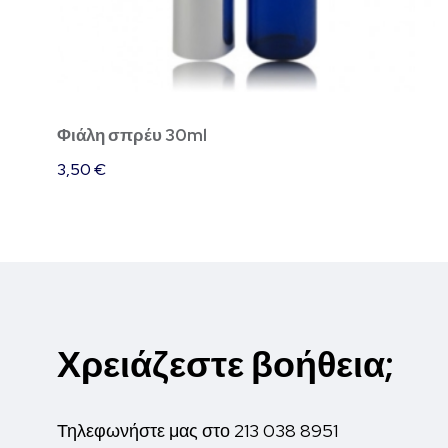
Φιάλη σπρέυ 30ml
3,50
€
Χρειάζεστε βοήθεια;
Τηλεφωνήστε μας στο
213 038 8951