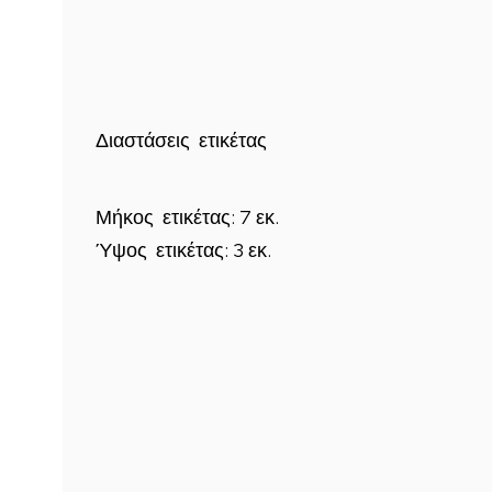
Διαστάσεις ετικέτας
Μήκος ετικέτας: 7 εκ.
Ύψος ετικέτας: 3 εκ.