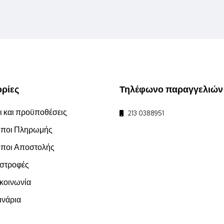
ρίες
Τηλέφωνο παραγγελιών
 και προϋποθέσεις
213 0388951
ποι Πληρωμής
ποι Αποστολής
στροφές
οινωνία
νάρια