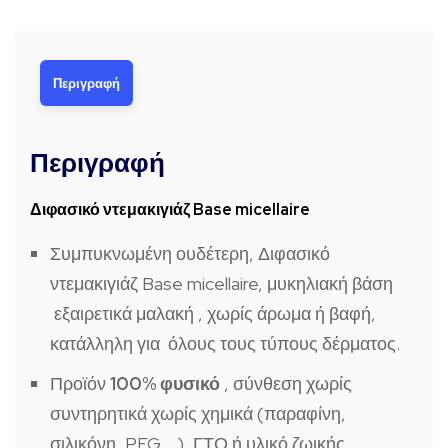
Περιγραφή
Περιγραφή
Διφασικό ντεμακιγιάζ Base micellaire
Συμπυκνωμένη
ουδέτερη,
Διφασικό
ντεμακιγιάζ Base micellaire, μυκηλιακή βάση
εξαιρετικά μαλακή
, χωρίς άρωμα ή βαφή,
κατάλληλη για
όλους τους τύπους δέρματος.
Προϊόν
100% φυσικό
, σύνθεση χωρίς
συντηρητικά χωρίς χημικά (παραφίνη,
σιλικόνη, PEG …), ΓΤΟ ή υλικό ζωικής