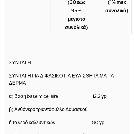
(30 έως
(1% max
95%
συνολικά)
μέγιστο
συνολικά)
ΣΥΝΤΑΓΗ
ΣΥΝΤΑΓΗ ΓΙΑ ΔΙΦΑΣΙΚΟ ΓΙΑ ΕΥΑΙΣΘΗΤΑ ΜΑΤΙΑ-
ΔΕΡΜΑ
α) Βάση base micellaire 12,2 γρ.
β) Ανθόνερο τριαντάφυλλο Δαμασκού
ή το νερό καλλυντικών 80 γρ.