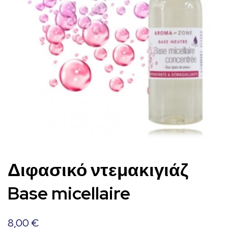
Διφασικό ντεμακιγιάζ
Base micellaire
8,00
€