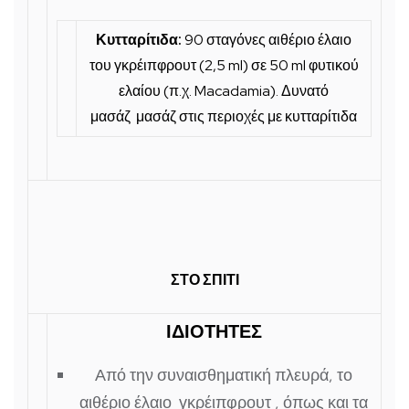
Κυτταρίτιδα:
90 σταγόνες αιθέριο έλαιο
του γκρέιπφρουτ (2,5 ml) σε 50 ml φυτικού
ελαίου (π.χ. Macadamia). Δυνατό
μασάζ μασάζ στις περιοχές με κυτταρίτιδα
ΣΤΟ ΣΠΙΤΙ
ΙΔΙΟΤΗΤΕΣ
Από την συναισθηματική πλευρά, το
αιθέριο έλαιο γκρέιπφρουτ , όπως και τα