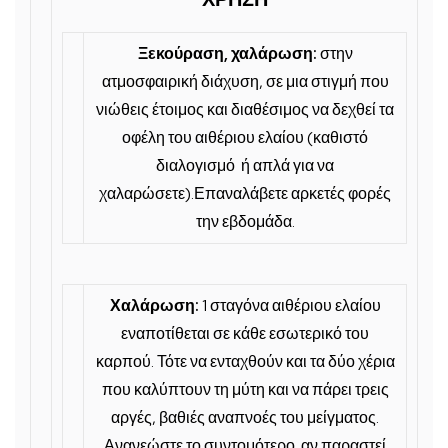
Ξεκούραση, χαλάρωση:
στην
ατμοσφαιρική διάχυση, σε μια στιγμή που
νιώθεις έτοιμος και διαθέσιμος να δεχθεί τα
οφέλη του αιθέριου ελαίου (καθιστό
διαλογισμό ή απλά για να
χαλαρώσετε).Επαναλάβετε αρκετές φορές
την εβδομάδα.
Χαλάρωση:
1 σταγόνα αιθέριου ελαίου
εναποτίθεται σε κάθε εσωτερικό του
καρπού. Τότε να ενταχθούν και τα δύο χέρια
που καλύπτουν τη μύτη και να πάρει τρεις
αργές, βαθιές αναπνοές του μείγματος.
Ανανεώστε το συντομότερο αν παραστεί