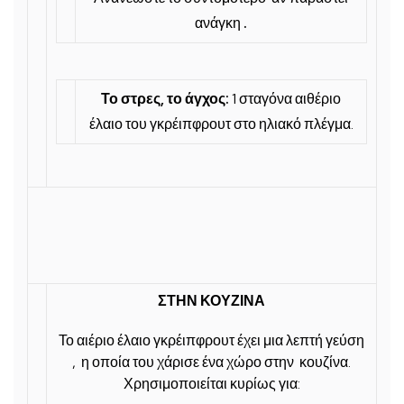
ανάγκη
.
Το στρες, το άγχος:
1 σταγόνα αιθέριο
έλαιο του γκρέιπφρουτ στο ηλιακό πλέγμα.
ΣΤΗΝ ΚΟΥΖΙΝΑ
Το αιέριο έλαιο γκρέιπφρουτ έχει μια λεπτή γεύση
, η οποία του χάρισε ένα χώρο στην κουζίνα.
Χρησιμοποιείται κυρίως για: