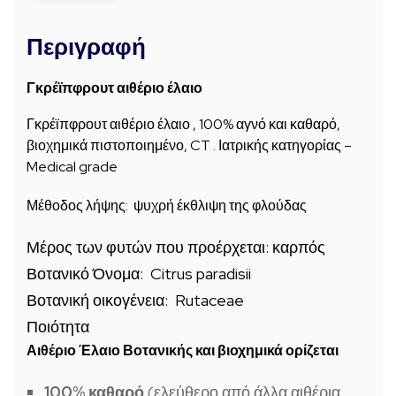
Περιγραφή
Γκρέϊπφρουτ αιθέριο έλαιο
Γκρέϊπφρουτ αιθέριο έλαιο , 100% αγνό και καθαρό,
βιοχημικά πιστοποιημένο, CT . Ιατρικής κατηγορίας –
Medical grade
Μέθοδος λήψης: ψυχρή έκθλιψη της φλούδας
Μέρος των φυτών που προέρχεται: καρπός
Βοτανικό Όνομα: Citrus paradisii
Βοτανική οικογένεια: Rutaceae
Ποιότητα
Αιθέριο Έλαιο Βοτανικής και βιοχημικά ορίζεται
100% καθαρό
(ελεύθερο από άλλα αιθέρια