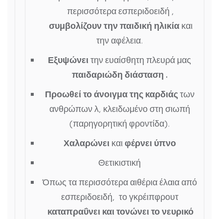
περισσότερα εσπεριδοειδή ,
συμβολίζουν την παιδική ηλικία
και
την αφέλεια.
Εξυψώνει
την ευαίσθητη πλευρά μας
παιδαριώδη διάσταση
.
Προωθεί το άνοιγμα της καρδιάς
των
ανθρώπων λ, κλειδωμένο στη σιωπή
(παρηγορητική φροντίδα).
Χαλαρώνει
και
φέρνει ύπνο
Θετικιστική
Όπως τα περισσότερα αιθέρια έλαια από
εσπεριδοειδή, το γκρέιπφρουτ
καταπραΰνει και τονώνει το νευρικό