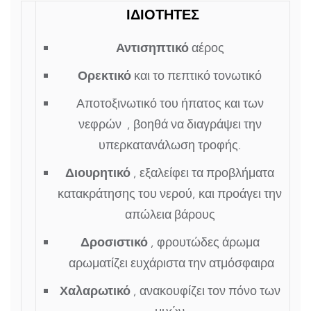
ΙΔΙΟΤΗΤΕΣ
Αντισηπτικό
αέρος
Ορεκτικό
και το πεπτικό τονωτικό
Αποτοξινωτικό του ήπατος και των
νεφρών , βοηθά να διαγράψει την
υπερκατανάλωση τροφής.
Διουρητικό
, εξαλείφει τα προβλήματα
κατακράτησης του νερού, και προάγει την
απώλεια βάρους
Δροσιστικό
, φρουτώδες άρωμα
αρωματίζει ευχάριστα την ατμόσφαιρα
Χαλαρωτικό
, ανακουφίζει τον πόνο των