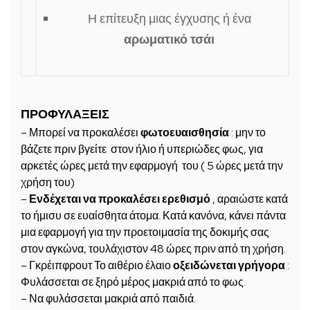
Η επίτευξη μιας έγχυσης ή ένα
αρωματικό τσάι
ΠΡΟΦΥΛΑΞΕΙΣ
– Μπορεί να προκαλέσει
φωτοευαισθησία
: μην το
βάζετε πριν βγείτε στον ήλιο ή υπεριώδες φως, για
αρκετές ώρες μετά την εφαρμογή του ( 5 ώρες μετά την
χρήση του)
–
Ενδέχεται να προκαλέσει ερεθισμό
, αραιώστε κατά
το ήμισυ σε ευαίσθητα άτομα. Κατά κανόνα, κάνει πάντα
μια εφαρμογή για την προετοιμασία της δοκιμής σας
στον αγκώνα, τουλάχιστον 48 ώρες πριν από τη χρήση.
– Γκρέιπφρουτ Το αιθέριο έλαιο
οξειδώνεται γρήγορα
:
Φυλάσσεται σε ξηρό μέρος μακριά από το φως.
– Να φυλάσσεται μακριά από παιδιά.