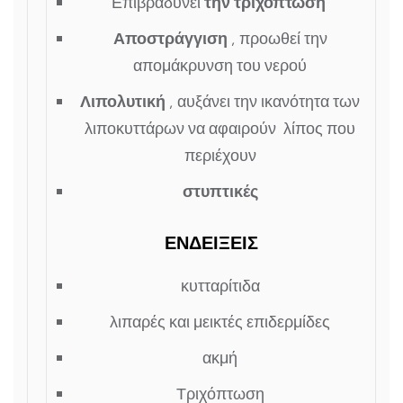
Επιβραδύνει
την τριχόπτωση
Αποστράγγιση
, προωθεί την
απομάκρυνση του νερού
Λιπολυτική
, αυξάνει την ικανότητα των
λιποκυττάρων να αφαιρούν λίπος που
περιέχουν
στυπτικές
ΕΝΔΕΙΞΕΙΣ
κυτταρίτιδα
λιπαρές και μεικτές επιδερμίδες
ακμή
Τριχόπτωση