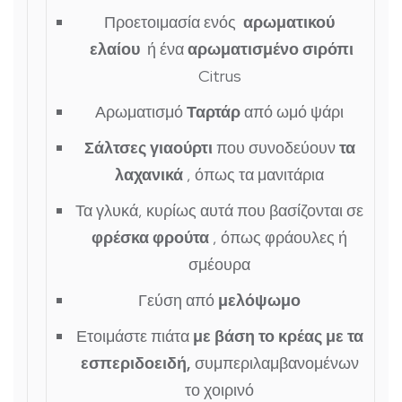
Προετοιμασία ενός
αρωματικού
ελαίου
ή ένα
αρωματισμένο σιρόπι
Citrus
Αρωματισμό
Ταρτάρ
από ωμό ψάρι
Σάλτσες
γιαούρτι
που συνοδεύουν
τα
λαχανικά
, όπως τα μανιτάρια
Τα γλυκά, κυρίως αυτά που βασίζονται σε
φρέσκα φρούτα
, όπως φράουλες ή
σμέουρα
Γεύση από
μελόψωμο
Ετοιμάστε πιάτα
με βάση το κρέας με τα
εσπεριδοειδή,
συμπεριλαμβανομένων
το χοιρινό