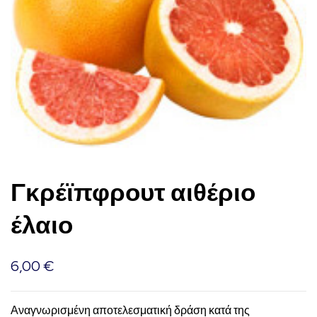
Γκρέϊπφρουτ αιθέριο
έλαιο
6,00
€
Αναγνωρισμένη αποτελεσματική δράση κατά της