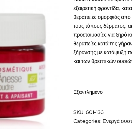
εξαιρετική φροντίδα, κατα
θεραπείες ομορφιάς από τ
τους τύπους δέρματος, ακ
προετοιμασίες για ξηρό κ
θεραπείες κατά της γήραν
ξήρανσης με κατάψυξη πο
και των θρεπτικών ουσιώ
Εξαντλημένο
SKU:
601-136
Categories:
Ενεργά συστ