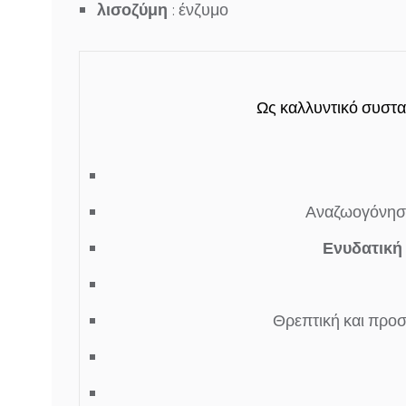
λισοζύμη
: ένζυμο
Ως καλλυντικό συστατ
Αναζωογόνησ
Ενυδατική 
Θρεπτική
και
προσ