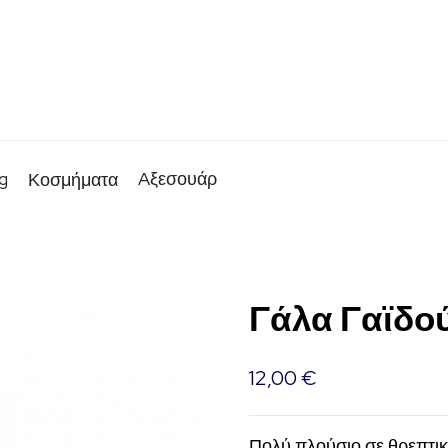
g
Aξεσουάρ
Κοσμήματα
Γάλα Γαϊδού
12,00
€
Πολύ πλούσιο σε θρεπτικά