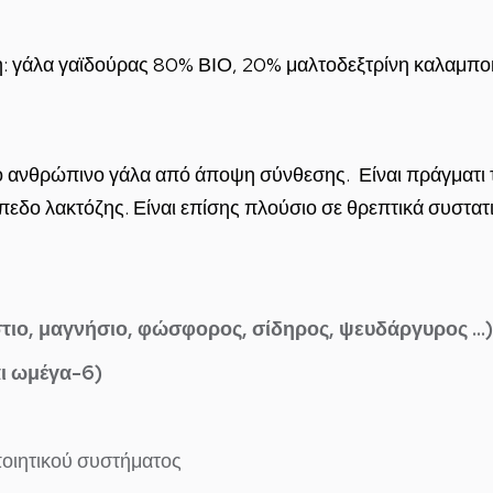
η: γάλα γαϊδούρας 80% ΒΙΟ, 20% μαλτοδεξτρίνη καλαμπο
το ανθρώπινο γάλα από άποψη σύνθεσης. Είναι πράγματι τ
πεδο λακτόζης. Είναι επίσης πλούσιο σε θρεπτικά συστατι
στιο, μαγνήσιο, φώσφορος, σίδηρος, ψευδάργυρος …)
ι ωμέγα-6)
οιητικού συστήματος