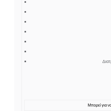
Διατ
Μπορεί για ν