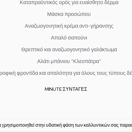
Καταπραϋντικός ορός για ευαίσθητο δέρμα
Μάσκα προσώπου
Αναζωογονητική κρέμα αντι-γήρανσης
Απαλό σαπούνι
Θρεπτικό και αναζωογονητικό γαλάκτωμα
Αλάτι μπάνιου “Κλεοπάτρα”
ροφική φροντίδα και απαλότητα για όλους τους τύπους δ
MINUTE ΣΥΝΤΑΓΕΣ
α χρησιμοποιηθεί στην υδατική φάση των καλλυντικών σας πα