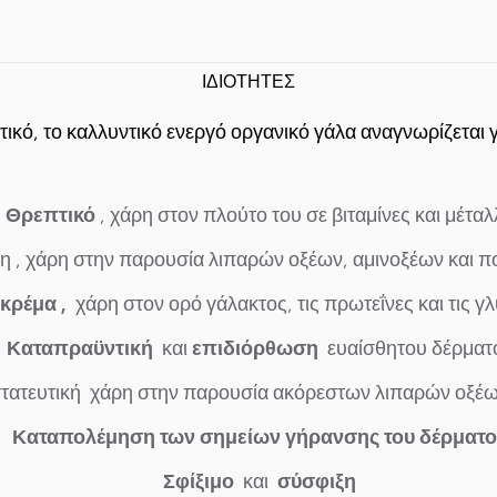
ΙΔΙΟΤΗΤΕΣ
ικό, το καλλυντικό ενεργό οργανικό γάλα αναγνωρίζεται για
Θρεπτικό
, χάρη στον πλούτο του σε βιταμίνες και μέταλ
η
, χάρη στην παρουσία λιπαρών οξέων, αμινοξέων και π
κρέμα ,
χάρη στον ορό γάλακτος, τις πρωτεΐνες και τις γ
Καταπραϋντική
και
επιδιόρθωση
ευαίσθητου δέρματ
τατευτική
χάρη στην παρουσία ακόρεστων λιπαρών οξέω
Καταπολέμηση των σημείων γήρανσης του δέρματο
Σφίξιμο
και
σύσφιξη