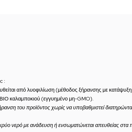
 :
υθείται από λυοφιλίωση (μέθοδος ξήρανσης με κατάψυξ
ς ΒΙΟ καλαμποκιού (εγγυημένο μη-GMO).
ρανση του προϊόντος χωρίς να υποβαθμιστεί διατηρώντας
 κρύο νερό με ανάδευση ή ενσωματώνεται απευθείας στα