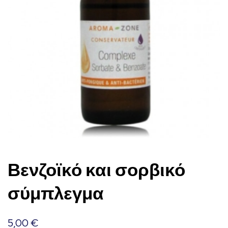
Βενζοϊκό και σορβικό
σύμπλεγμα
5,00
€