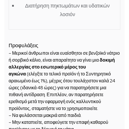
Διατήρηση πηκτωμάτων και υδατικών
λοσιόν
Προφυλάξεις
– Μερικοί άνθρωποι είναι ευαίσθητοι σε βενζοϊκό νάτριο
ή σορβικό κάλιο, είναι απαραίτητο να γίνει μια
δοκιμή
αλλεργίας στο εσωτερικό μέρος του
αγκώνα
(ελέγξτε το τελικό προϊόν ή το Συντηρητικό
αραιωμένο έως 1%), μέχρις ότου τουλάχιστον καλά 24
ώρες (ιδανικά 48 ώρες) για να παρατηρήσετε μια
πιθανή αντίδραση. Επιπλέον, αν παρατηρήσετε
ερεθισμό μετά την εφαρμογή ενός καλλυντικού
προϊόντος, σταματήστε να το χρησιμοποιείτε.
– Να φυλάσσεται μακριά από παιδιά.
– Μην καταπιείτε, αποφεύγετε την επαφή καθαρού