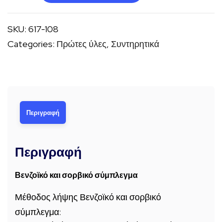
και
σορβικό
SKU:
617-108
σύμπλεγμα
Categories:
Πρώτες ύλες
,
Συντηρητικά
ποσότητα
Περιγραφή
Περιγραφή
Βενζοϊκό και σορβικό σύμπλεγμα
Μέθοδος λήψης Βενζοϊκό και σορβικό
σύμπλεγμα: