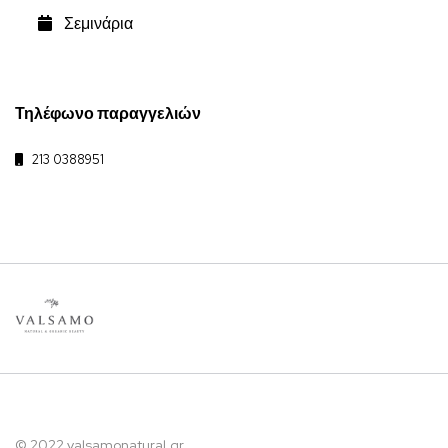
Σεμινάρια
Τηλέφωνο παραγγελιών
213 0388951
© 2022 valsamonatural.gr