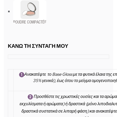
ΚΑΝΩ ΤΗ ΣΥΝΤΑΓΗ ΜΟΥ
Ανακατέψτε το Base Gloss με τα φυτικά έλαια της ε
35% γενικά), έως ότου το μείγμα ομογενοποιη
Προσθέστε τις χρωστικές ουσίες και τα αρώμ
εκχυλίσματα ή αρώματα) ή δραστικά (μόνο λιποδιαλυ
δραστικά συστατικά σε λιπαρή φάση) και ανακατέψτε