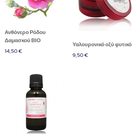
Ανθόνερο Ρόδου
Δαμασκού ΒΙΟ
Υαλουρονικό οξύ φυτικό
14,50
€
9,50
€