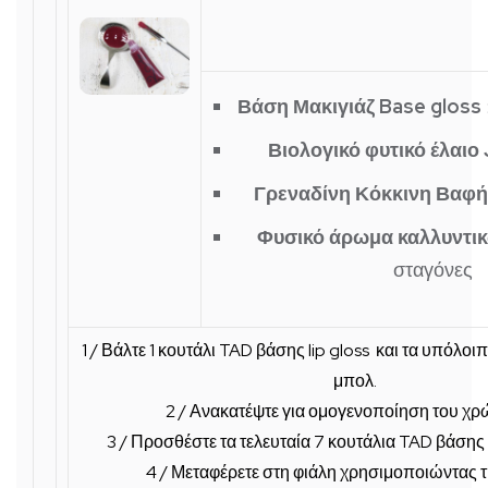
Βάση Μακιγιάζ Base gloss
Βιολογικό φυτικό έλαιο
Γρεναδίνη Κόκκινη Βαφ
Φυσικό άρωμα καλλυντικ
σταγόνες
1 / Βάλτε
1 κουτάλι TAD βάσης lip gloss και τα υπόλοι
μπολ.
2 / Ανακατέψτε για ομογενοποίηση του χρ
3 / Προσθέστε τα
τελευταία 7 κουτάλια TAD
βάσης
4 / Μεταφέρετε στη φιάλη χρησιμοποιώντας τ