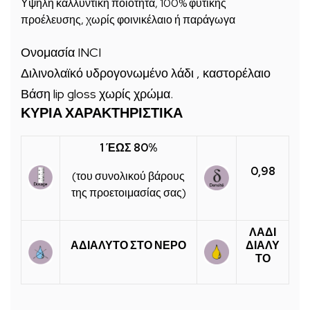
Υψηλή καλλυντική ποιότητα, 100% φυτικής
προέλευσης, χωρίς φοινικέλαιο ή παράγωγα
Ονομασία INCI
Διλινολαϊκό υδρογονωμένο λάδι , καστορέλαιο
Βάση lip gloss χωρίς χρώμα.
ΚΥΡΙΑ ΧΑΡΑΚΤΗΡΙΣΤΙΚΑ
1 ΈΩΣ 80%
0,98
(του συνολικού βάρους
της προετοιμασίας σας)
ΛΑΔΙ
ΑΔΙΑΛΥΤΟ ΣΤΟ ΝΕΡΟ
ΔΙΑΛΥ
ΤΟ