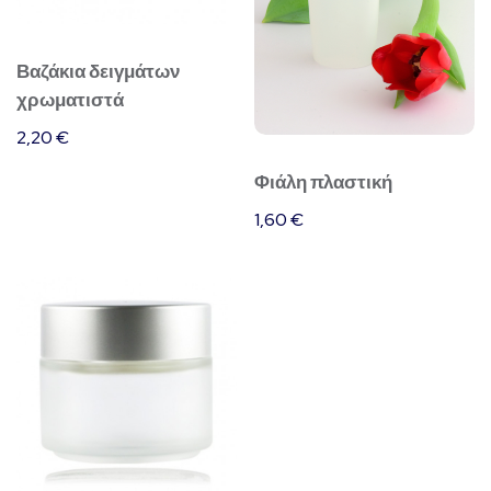
Βαζάκια δειγμάτων
χρωματιστά
2,20
€
Φιάλη πλαστική
1,60
€