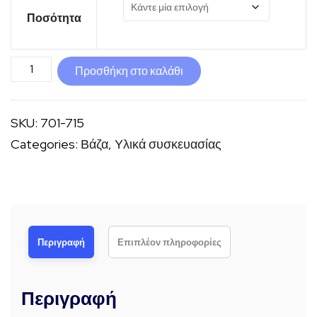
Ποσότητα
Βάζο
Προσθήκη στο καλάθι
λευκό
διπλό
SKU:
701-715
τοίχωμα
Categories:
Βάζα
,
Υλικά συσκευασίας
ποσότητα
Περιγραφή
Επιπλέον πληροφορίες
Περιγραφή