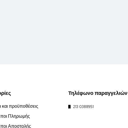
ρίες
Τηλέφωνο παραγγελιών
 και προϋποθέσεις
213 0388951
ποι Πληρωμής
ποι Αποστολής