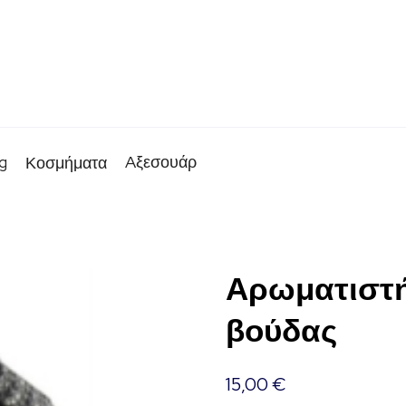
g
Aξεσουάρ
Κοσμήματα
Αρωματιστή
βούδας
15,00
€