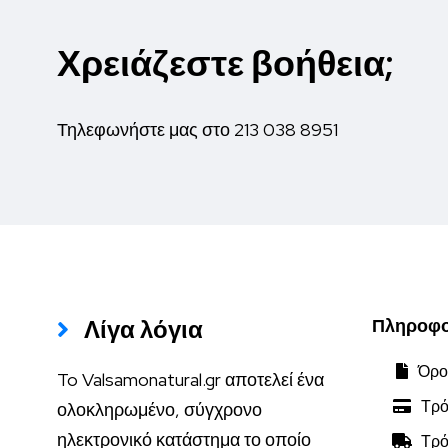
Χρειάζεστε βοήθεια;
Τηλεφωνήστε μας στο
213 038 8951
Λίγα λόγια
Πληροφο
Όροι
To Valsamonatural.gr αποτελεί ένα
Τρό
ολοκληρωμένο, σύγχρονο
ηλεκτρονικό κατάστημα το οποίο
Τρό