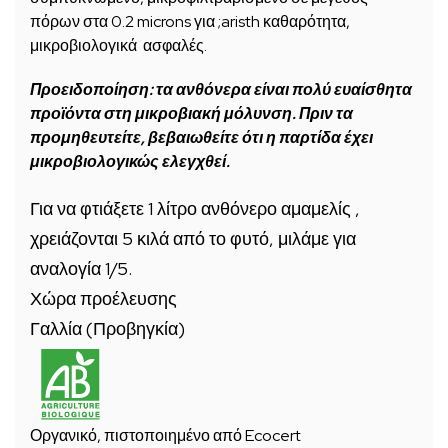
πόρων στα 0.2 microns για ;aristh καθαρότητα,
μικροβιολογικά ασφαλές.
Προειδοποίηση: τα ανθόνερα είναι πολύ ευαίσθητα
προϊόντα στη μικροβιακή μόλυνση. Πριν τα
προμηθευτείτε, βεβαιωθείτε ότι η παρτίδα έχει
μικροβιολογικώς ελεγχθεί.
Για να φτιάξετε 1 λίτρο ανθόνερο αμαμελίς ,
χρειάζονται 5 κιλά από το φυτό, μιλάμε για
αναλογία 1/5.
Χώρα προέλευσης
Γαλλία (Προβηγκία)
Οργανικό, πιστοποιημένο από Ecocert