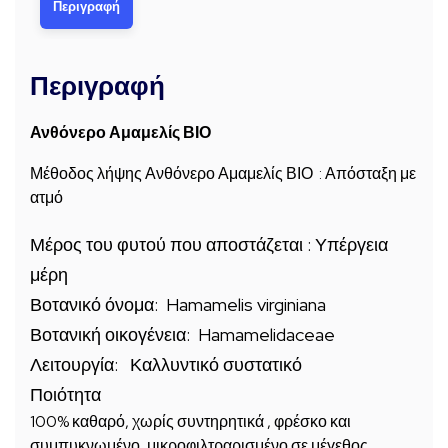
Περιγραφή
Περιγραφή
Ανθόνερο Αμαμελίς ΒΙΟ
Μέθοδος λήψης Ανθόνερο Αμαμελίς ΒΙΟ : Απόσταξη με
ατμό
Μέρος του φυτού που αποστάζεται : Υπέργεια
μέρη
Βοτανικό όνομα: Hamamelis virginiana
Βοτανική οικογένεια: Hamamelidaceae
Λειτουργία: Καλλυντικό συστατικό
Ποιότητα
100% καθαρό, χωρίς
συντηρητικά
, φρέσκο ​​και
συμπυκνωμένο, μικροφιλτραρισμένο σε μέγεθος