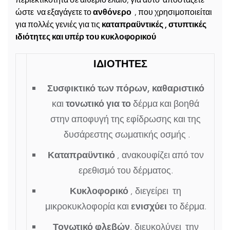
ώστε να εξαγάγετε το
ανθόνερο
, που χρησιμοποιείται
για πολλές γενιές για τις
καταπραϋντικές , στυπτικές
ιδιότητες και υπέρ του κυκλοφορικού
ΙΔΙΟΤΗΤΕΣ
Συσφικτικό των πόρων, καθαριστικό
και
τονωτικό για το
δέρμα και βοηθά
στην αποφυγή της εφίδρωσης και της
δυσάρεστης σωματικής οσμής .
Καταπραϋντικό
, ανακουφίζει από τον
ερεθισμό του δέρματος.
Κυκλοφορικό
, διεγείρει τη
μικροκυκλοφορία και
ενισχύει
το δέρμα.
Τονωτικό φλεβών
, διευκολύνει την