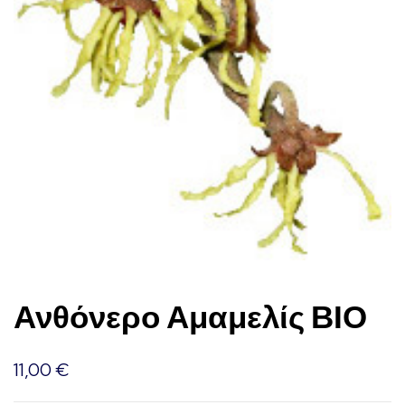
Ανθόνερο Αμαμελίς ΒΙΟ
11,00
€