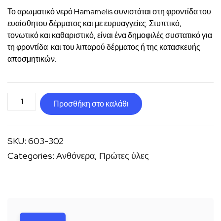
Το αρωματικό νερό Hamamelis συνιστάται στη φροντίδα του
ευαίσθητου δέρματος και με ευρυαγγείες. Στυπτικό,
τονωτικό και καθαριστικό, είναι ένα δημοφιλές συστατικό για
τη φροντίδα και του λιπαρού δέρματος ή της κατασκευής
αποσμητικών.
Ανθόνερο
Προσθήκη στο καλάθι
Αμαμελίς
ΒΙΟ
SKU:
603-302
ποσότητα
Categories:
Ανθόνερα
,
Πρώτες ύλες