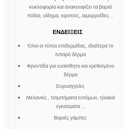
κυκλοφορία και ανακουφίζει τα βαριά
πόδια, οίδημα, κιρσούς, αιμορροΐδες …
ΕΝΔΕΙΞΕΙΣ
Όλοι οι τύποι επιδερμίδας, ιδιαίτερα το
λιπαρό δέρμα
Φροντίδα για ευαίσθητο και ερεθισμένο
δέρμα
Ευρυαγγείες
Μελανιές , τσιμπήματα εντόμων, ηλιακά
εγκαύματα …
Βαριές γάμπες