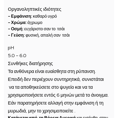
Οργανοληπτικές ιδιότητες
– Εμφάνιση:
καθαρό υγρό
– Χρώμα:
άχρωμο
– Οσμή:
ευχάριστο σαν το τσάι
– Γεύση:
φυσική, απαλή σαν τσάι
pH
5.0 – 6.0
Συνθήκες διατήρησης
Τα ανθόνερα είναι ευαίσθητα στη ρύπανση.
Επειδή δεν περιέχουν συντηρητικά, συνιστάται
να τα αποθηκεύσετε στο ψυγείο και να τα
χρησιμοποιήσετε εντός 6 μηνών μετά το άνοιγμα.
Εάν παρατηρήσετε αλλαγή στην εμφάνιση ή τη
μυρωδιά, μην το χρησιμοποιείτε .
Κατάγεται από τη Βόρεια Αμερική
και εισήχθη στην