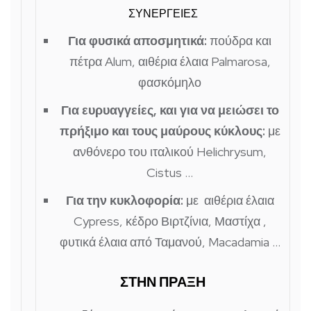
ΣΥΝΕΡΓΕΙΕΣ
Για φυσικά αποσμητικά:
πούδρα και
πέτρα Alum, αιθέρια έλαια Palmarosa,
φασκόμηλο
Για ευρυαγγείες, και για να μειώσει το
πρήξιμο και τους μαύρους κύκλους:
με
ανθόνερο του ιταλικού Helichrysum,
Cistus …
Για την κυκλοφορία:
με αιθέρια έλαια
Cypress, κέδρο Βιρτζίνια, Μαστίχα ,
φυτικά έλαια από Ταμανού, Macadamia …
ΣΤΗΝ ΠΡΑΞΗ