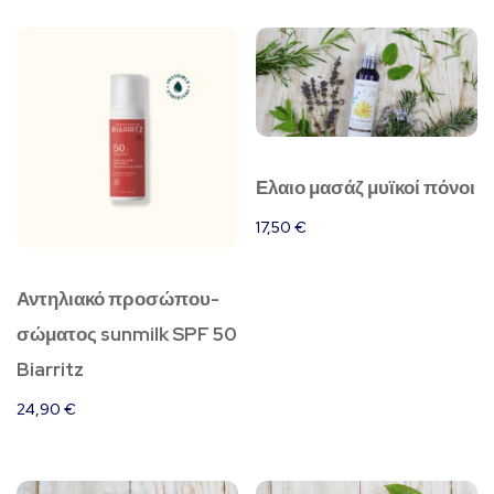
Ελαιο μασάζ μυϊκοί πόνοι
17,50
€
Αντηλιακό προσώπου-
σώματος sunmilk SPF 50
Biarritz
24,90
€