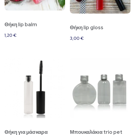
Θήκη lip balm
Θήκη lip gloss
1,20
€
3,00
€
Θήκη για μάσκαρα
Μπουκαλάκια trio pet