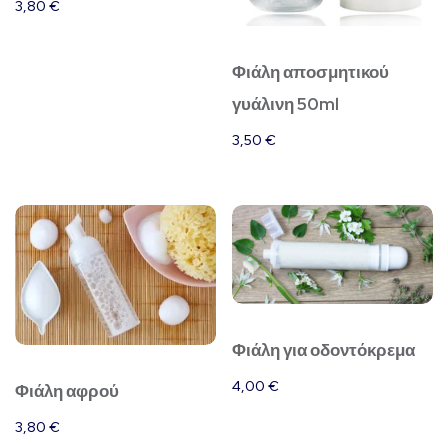
3,80
€
Φιάλη αποσμητικού
γυάλινη 50ml
3,50
€
Φιάλη για οδοντόκρεμα
4,00
€
Φιάλη αφρού
3,80
€