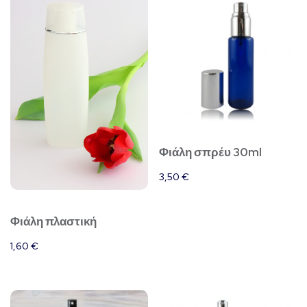
Φιάλη σπρέυ 30ml
3,50
€
Φιάλη πλαστική
1,60
€