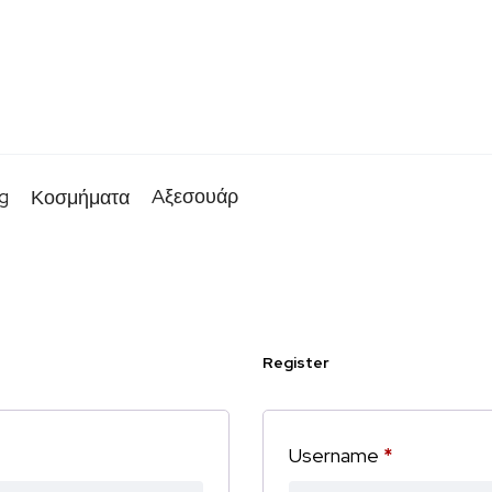
g
Aξεσουάρ
Κοσμήματα
Register
Username
*