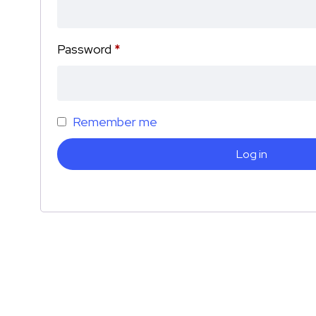
Password
*
Remember me
Log in