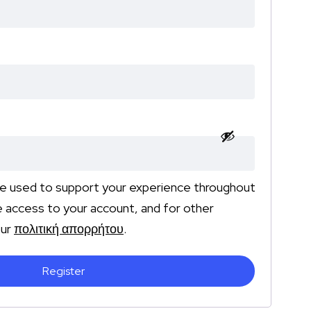
 be used to support your experience throughout
 access to your account, and for other
our
πολιτική απορρήτου
.
Register