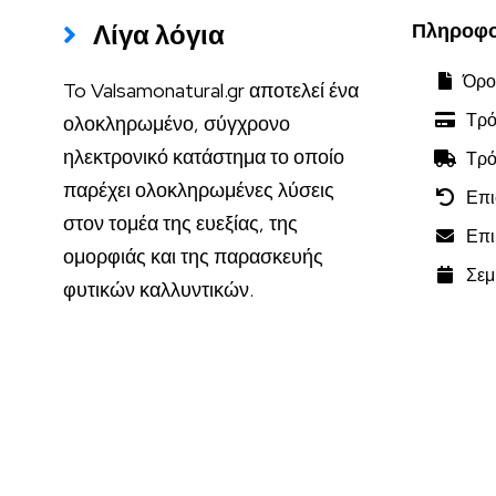
Λίγα λόγια
Πληροφο
Όροι
To Valsamonatural.gr αποτελεί ένα
Τρό
ολοκληρωμένο, σύγχρονο
ηλεκτρονικό κατάστημα το οποίο
Τρό
παρέχει ολοκληρωμένες λύσεις
Επι
στον τομέα της ευεξίας, της
Επικ
ομορφιάς και της παρασκευής
Σεμι
φυτικών καλλυντικών.