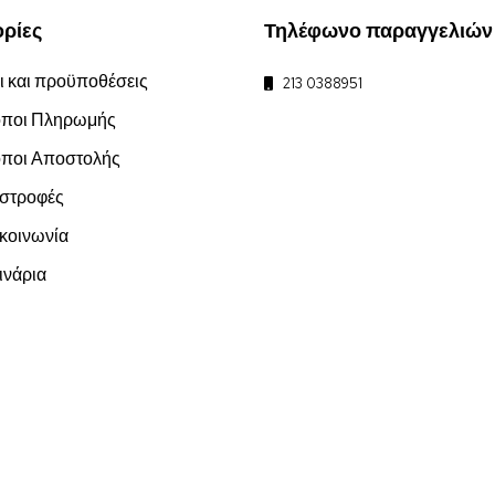
ρίες
Τηλέφωνο παραγγελιών
 και προϋποθέσεις
213 0388951
ποι Πληρωμής
ποι Αποστολής
στροφές
οινωνία
νάρια