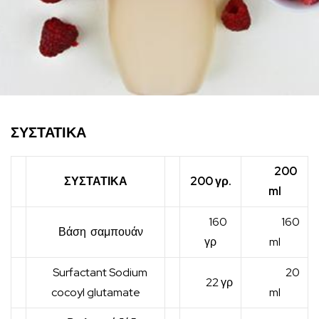
ΣΥΣΤΑΤΙΚΑ
200
ΣΥΣΤΑΤΙΚΑ
200 γρ.
ml
160
160
Βάση σαμπουάν
γρ
ml
Surfactant Sodium
20
22 γρ
cocoyl glutamate
ml