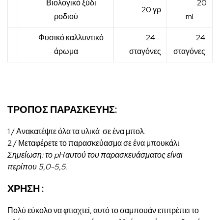
Βιολογικό ξύδι
20
20 γρ
ροδιού
ml
Φυσικό καλλυντικό
24
24
άρωμα
σταγόνες
σταγόνες
ΤΡΟΠΟΣ ΠΑΡΑΣΚΕΥΗΣ:
1 / Ανακατέψτε
όλα τα υλικά
σε ένα μπολ.
2 / Μεταφέρετε το παρασκεύασμα σε ένα μπουκάλι.
Σημείωση: το pH αυτού του παρασκευάσματος είναι
περίπου 5,0-5,5.
ΧΡΗΣΗ :
Πολύ εύκολο να φτιαχτεί, αυτό το σαμπουάν επιτρέπει το