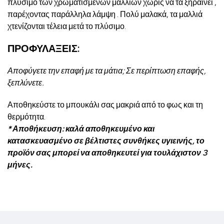
πλύσιμο των χρωματισμένων μαλλιών χωρίς να τα ξηραίνει ,
παρέχοντας παράλληλα λάμψη . Πολύ μαλακά, τα μαλλιά
χτενίζονται τέλεια μετά το πλύσιμο.
ΠΡΟΦΥΛΑΞΕΙΣ:
Αποφύγετε την επαφή με τα μάτια; Σε περίπτωση επαφής,
ξεπλύνετε.
Αποθηκεύστε το μπουκάλι σας μακριά από το φως και τη
θερμότητα.
* Αποθήκευση:
καλά αποθηκευμένο και
κατασκευασμένο σε βέλτιστες συνθήκες υγιεινής, το
προϊόν σας μπορεί να αποθηκευτεί για τουλάχιστον 3
μήνες.