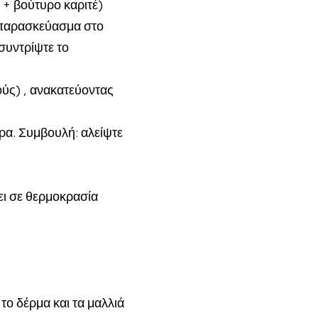
 + βούτυρο καριτέ)
ο παρασκεύασμα στο
συντρίψτε το
ούς)
, ανακατεύοντας
έρα. Συμβουλή: αλείψτε
ει σε θερμοκρασία
το δέρμα και τα μαλλιά