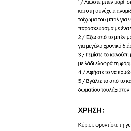
1 / Λιώστε μπεν μαρί 
και
στη συνέχεια αναμί
τοίχωμα του μπολ για 
παρασκεύασμα με ένα γ
2 / Έξω από το μπέν μ
για μεγάλο χρονικό διά
3 / Γεμίστε το καλούπι
με λάδι ελαφρά τη φόρ
4 / Αφήστε το να κρυώ
5 / Βγάλτε το από το 
δωματίου τουλάχιστον 
ΧΡΗΣΗ :
Κύριοι, φροντίστε τη γ