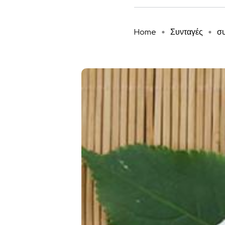
Home
Συνταγές
συ