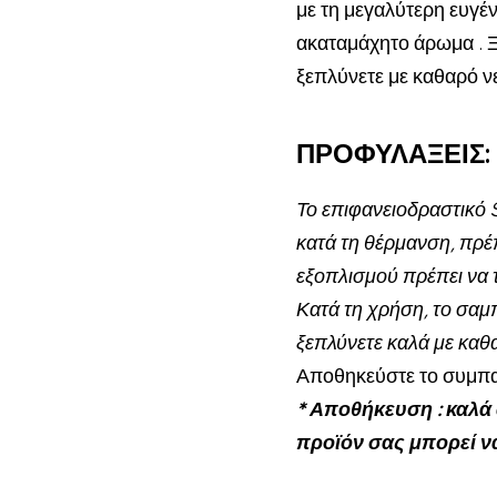
με τη μεγαλύτερη ευγέν
ακαταμάχητο άρωμα . Ξε
ξεπλύνετε με καθαρό ν
ΠΡΟΦΥΛΑΞΕΙΣ:
Το επιφανειοδραστικό S
κατά τη θέρμανση, πρέπ
εξοπλισμού πρέπει να 
Κατά τη χρήση, το σαμ
ξεπλύνετε καλά με καθ
Αποθηκεύστε το συμπα
* Αποθήκευση
: καλά
προϊόν σας μπορεί να