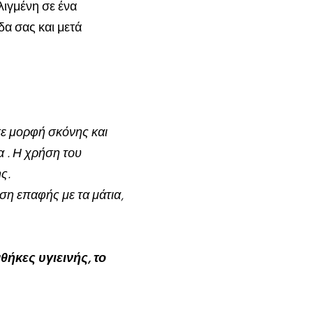
λιγμένη σε ένα
δα σας και μετά
 σε μορφή σκόνης και
α . Η χρήση του
ς.
ση επαφής με τα μάτια,
ήκες υγιεινής, το