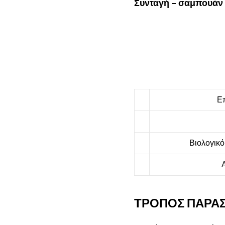
Συνταγή – σαμπουάν 
Επ
Βιολογικό
Α
ΤΡΟΠΟΣ ΠΑΡΑΣ