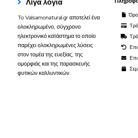
Λίγα λόγια
Πληροφο
Όροι
To Valsamonatural.gr αποτελεί ένα
Τρό
ολοκληρωμένο, σύγχρονο
ηλεκτρονικό κατάστημα το οποίο
Τρό
παρέχει ολοκληρωμένες λύσεις
Επι
στον τομέα της ευεξίας, της
Επικ
ομορφιάς και της παρασκευής
Σεμι
φυτικών καλλυντικών.