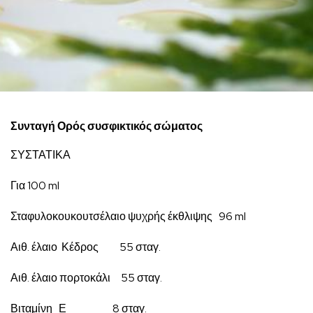
Συνταγή Ορός συσφικτικός σώματος
ΣΥΣΤΑΤΙΚΑ
Για 100 ml
Σταφυλοκουκουτσέλαιο ψυχρής έκθλιψης 96 ml
Αιθ. έλαιο Κέδρος 55 σταγ.
Αιθ. έλαιο πορτοκάλι 55 σταγ.
Βιταμίνη Ε 8 σταγ.