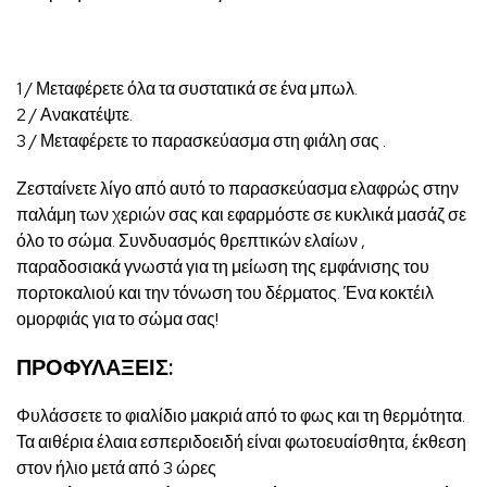
1 / Μεταφέρετε
όλα τα συστατικά
σε ένα μπωλ.
2 / Ανακατέψτε.
3 / Μεταφέρετε το παρασκεύασμα στη φιάλη σας .
Ζεσταίνετε λίγο από αυτό το παρασκεύασμα ελαφρώς στην
παλάμη των χεριών σας και εφαρμόστε σε κυκλικά μασάζ σε
όλο το σώμα. Συνδυασμός θρεπτικών ελαίων ,
παραδοσιακά γνωστά για τη μείωση της εμφάνισης του
πορτοκαλιού και την τόνωση του δέρματος. Ένα κοκτέιλ
ομορφιάς για το σώμα σας!
ΠΡΟΦΥΛΑΞΕΙΣ:
Φυλάσσετε το φιαλίδιο μακριά από το φως και τη θερμότητα.
Τα αιθέρια έλαια εσπεριδοειδή είναι φωτοευαίσθητα, έκθεση
στον ήλιο μετά από 3 ώρες